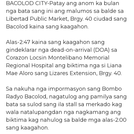
BACOLOD CITY-Patay ang anom ka bulan
nga bata sang ini ang malumos sa balde sa
Libertad Public Market, Brgy. 40 ciudad sang
Bacolod kaina sang kaagahon.
Alas-2:47 kaina sang kaagahon sang
gindeklarar nga dead-on-arrival (DOA) sa
Corazon Locsin Montelibano Memorial
Regional Hospital ang biktima nga si Liana
Mae Aloro sang Lizares Extension, Brgy. 40.
Sa nakuha nga impormasyon sang Bombo
Radyo Bacolod, nagatulog ang pamilya sang
bata sa sulod sang ila stall sa merkado kag
wala natalupangdan nga nagkamang ang
biktima kag nahulog sa balde mga alas-2:00
sang kaagahon.