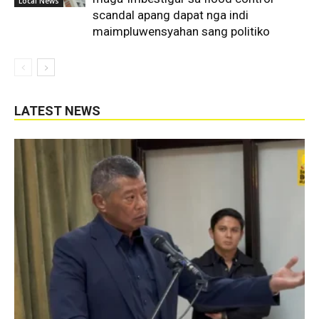
Local News
scandal apang dapat nga indi
maimpluwensyahan sang politiko
LATEST NEWS