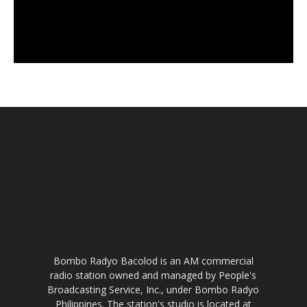
Bombo Radyo Bacolod is an AM commercial
radio station owned and managed by People's
Broadcasting Service, Inc., under Bombo Radyo
Philippines. The station's studio is located at