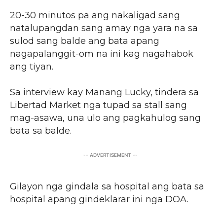
20-30 minutos pa ang nakaligad sang
natalupangdan sang amay nga yara na sa
sulod sang balde ang bata apang
nagapalanggit-om na ini kag nagahabok
ang tiyan.
Sa interview kay Manang Lucky, tindera sa
Libertad Market nga tupad sa stall sang
mag-asawa, una ulo ang pagkahulog sang
bata sa balde.
-- ADVERTISEMENT --
Gilayon nga gindala sa hospital ang bata sa
hospital apang gindeklarar ini nga DOA.