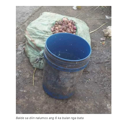
Balde sa diin nalumos ang 6 ka bulan nga bata