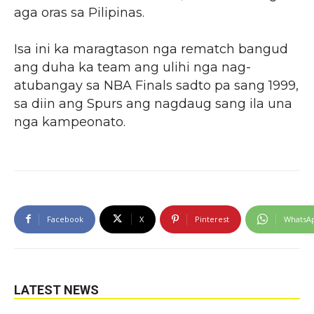
aga oras sa Pilipinas.
Isa ini ka maragtason nga rematch bangud
ang duha ka team ang ulihi nga nag-
atubangay sa NBA Finals sadto pa sang 1999,
sa diin ang Spurs ang nagdaug sang ila una
nga kampeonato.
Facebook
X
Pinterest
WhatsA
LATEST NEWS