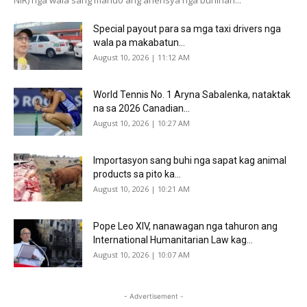
Special payout para sa mga taxi drivers nga
wala pa makabatun...
August 10, 2026 | 11:12 AM
World Tennis No. 1 Aryna Sabalenka, nataktak
na sa 2026 Canadian...
August 10, 2026 | 10:27 AM
Importasyon sang buhi nga sapat kag animal
products sa pito ka...
August 10, 2026 | 10:21 AM
Pope Leo XIV, nanawagan nga tahuron ang
International Humanitarian Law kag...
August 10, 2026 | 10:07 AM
- Advertisement -