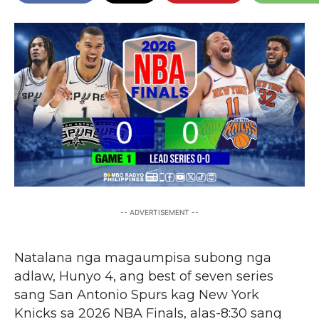
-- ADVERTISEMENT --
Natalana nga magaumpisa subong nga
adlaw, Hunyo 4, ang best of seven series
sang San Antonio Spurs kag New York
Knicks sa 2026 NBA Finals, alas-8:30 sang