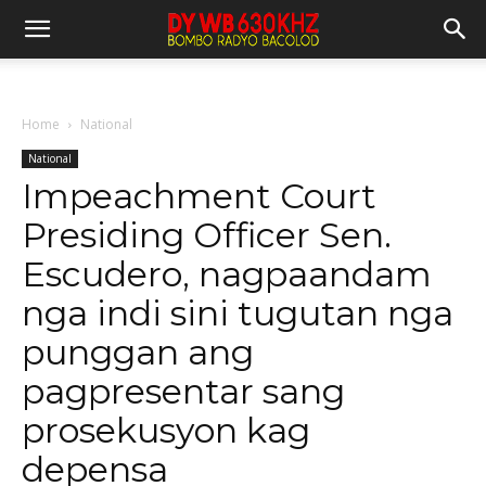
Home
National
National
Impeachment Court
Presiding Officer Sen.
Escudero, nagpaandam
nga indi sini tugutan nga
punggan ang
pagpresentar sang
prosekusyon kag
depensa