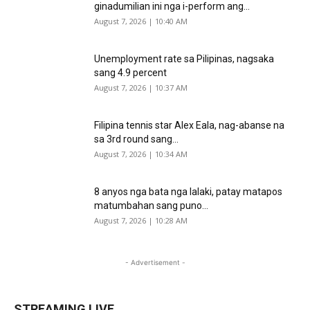
ginadumilian ini nga i-perform ang...
August 7, 2026 | 10:40 AM
Unemployment rate sa Pilipinas, nagsaka
sang 4.9 percent
August 7, 2026 | 10:37 AM
Filipina tennis star Alex Eala, nag-abanse na
sa 3rd round sang...
August 7, 2026 | 10:34 AM
8 anyos nga bata nga lalaki, patay matapos
matumbahan sang puno...
August 7, 2026 | 10:28 AM
- Advertisement -
STREAMING LIVE