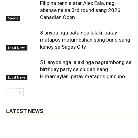
Filipina tennis star Alex Eala, nag-
abanse na sa 3rd round sang 2026
Canadian Open
Sports
8 anyos nga bata nga lalaki, patay
matapos matumbahan sang puno sang
kahoy sa Sagay City
Local News
51 anyos nga lalaki nga nagtambong sa
birthday party sa ciudad sang
Himamaylan, patay matapos ginbuno
Local News
LATEST NEWS