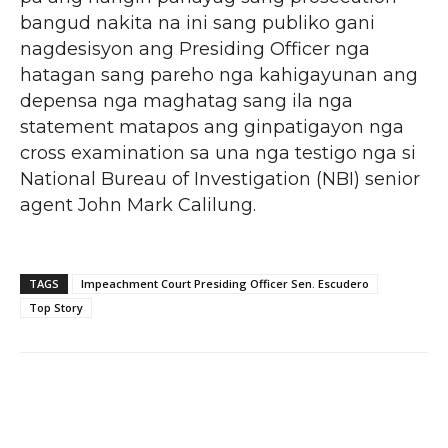
bangud nakita na ini sang publiko gani
nagdesisyon ang Presiding Officer nga
hatagan sang pareho nga kahigayunan ang
depensa nga maghatag sang ila nga
statement matapos ang ginpatigayon nga
cross examination sa una nga testigo nga si
National Bureau of Investigation (NBI) senior
agent John Mark Calilung.
TAGS
Impeachment Court Presiding Officer Sen. Escudero
Top Story
Facebook
X
Pinterest
WhatsA