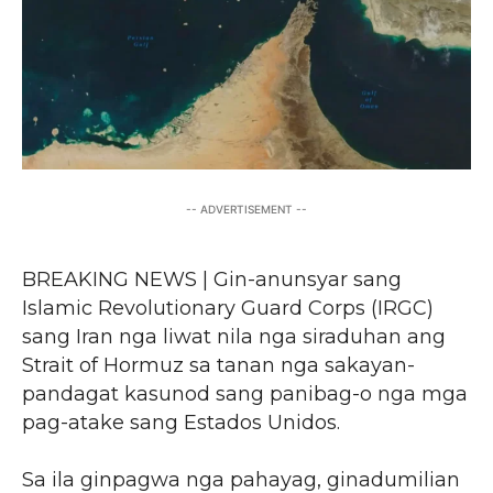
-- ADVERTISEMENT --
BREAKING NEWS | Gin-anunsyar sang
Islamic Revolutionary Guard Corps (IRGC)
sang Iran nga liwat nila nga siraduhan ang
Strait of Hormuz sa tanan nga sakayan-
pandagat kasunod sang panibag-o nga mga
pag-atake sang Estados Unidos.
Sa ila ginpagwa nga pahayag, ginadumilian