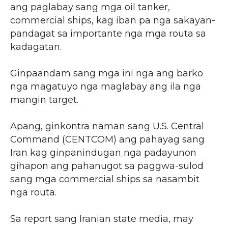
ang paglabay sang mga oil tanker,
commercial ships, kag iban pa nga sakayan-
pandagat sa importante nga mga routa sa
kadagatan.
Ginpaandam sang mga ini nga ang barko
nga magatuyo nga maglabay ang ila nga
mangin target.
Apang, ginkontra naman sang U.S. Central
Command (CENTCOM) ang pahayag sang
Iran kag ginpanindugan nga padayunon
gihapon ang pahanugot sa paggwa-sulod
sang mga commercial ships sa nasambit
nga routa.
Sa report sang Iranian state media, may