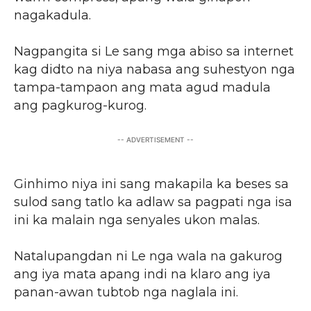
nagakadula.
Nagpangita si Le sang mga abiso sa internet
kag didto na niya nabasa ang suhestyon nga
tampa-tampaon ang mata agud madula
ang pagkurog-kurog.
-- ADVERTISEMENT --
Ginhimo niya ini sang makapila ka beses sa
sulod sang tatlo ka adlaw sa pagpati nga isa
ini ka malain nga senyales ukon malas.
Natalupangdan ni Le nga wala na gakurog
ang iya mata apang indi na klaro ang iya
panan-awan tubtob nga naglala ini.