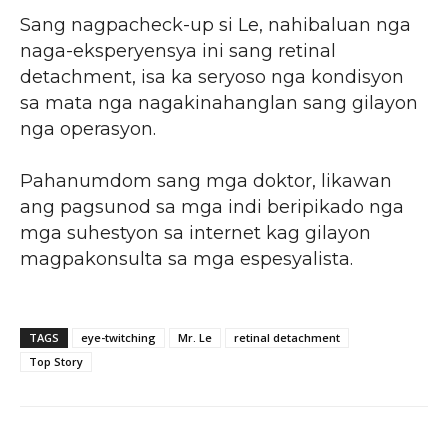
Sang nagpacheck-up si Le, nahibaluan nga
naga-eksperyensya ini sang retinal
detachment, isa ka seryoso nga kondisyon
sa mata nga nagakinahanglan sang gilayon
nga operasyon.
Pahanumdom sang mga doktor, likawan
ang pagsunod sa mga indi beripikado nga
mga suhestyon sa internet kag gilayon
magpakonsulta sa mga espesyalista.
TAGS
eye-twitching
Mr. Le
retinal detachment
Top Story