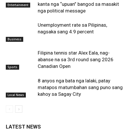
kanta nga “upuan” bangod sa masakit
Entertainment
nga political message
Unemployment rate sa Pilipinas,
nagsaka sang 4.9 percent
Business
Filipina tennis star Alex Eala, nag-
abanse na sa 3rd round sang 2026
Canadian Open
Sports
8 anyos nga bata nga lalaki, patay
matapos matumbahan sang puno sang
kahoy sa Sagay City
Local News
LATEST NEWS