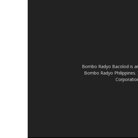
Bombo Radyo Bacolod is an 
Bombo Radyo Philippines. 
Corporation