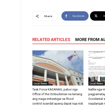
Facebook
X
Share
RELATED ARTICLES
MORE FROM A
Local News
Local News
Task Force KASANAG, pabor nga
Nafile nga 
Office of the Ombudsman na lamang
pagpamatay
ang maga-imbestigar sa flood
Occidental 
control scandal apang dapat nga indi
nagdangat n