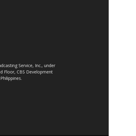
asting Service, Inc., under
2nd Floor, CBS Development
Philippines.