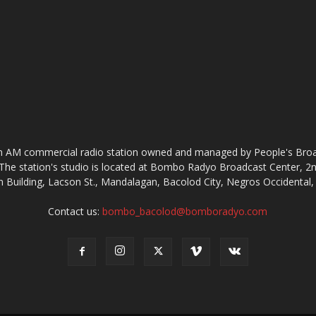
AM commercial radio station owned and managed by People's Broadc
The station's studio is located at Bombo Radyo Broadcast Center, 
 Building, Lacson St., Mandalagan, Bacolod City, Negros Occidental, 
Contact us:
bombo_bacolod@bomboradyo.com