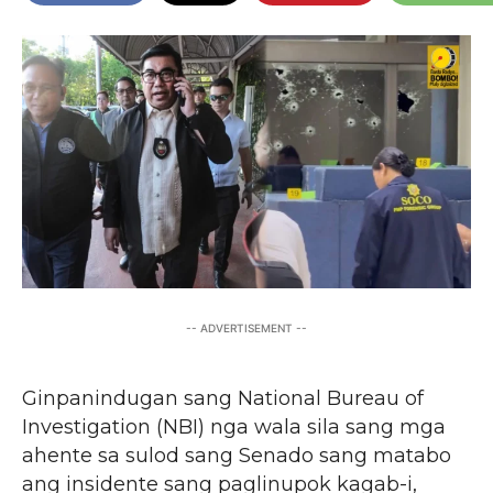
-- ADVERTISEMENT --
Ginpanindugan sang National Bureau of
Investigation (NBI) nga wala sila sang mga
ahente sa sulod sang Senado sang matabo
ang insidente sang paglinupok kagab-i,