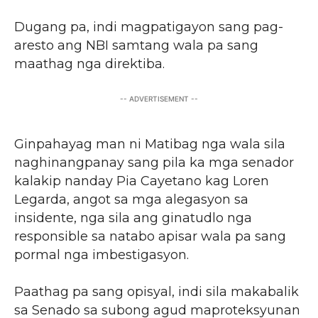
Dugang pa, indi magpatigayon sang pag-
aresto ang NBI samtang wala pa sang
maathag nga direktiba.
-- ADVERTISEMENT --
Ginpahayag man ni Matibag nga wala sila
naghinangpanay sang pila ka mga senador
kalakip nanday Pia Cayetano kag Loren
Legarda, angot sa mga alegasyon sa
insidente, nga sila ang ginatudlo nga
responsible sa natabo apisar wala pa sang
pormal nga imbestigasyon.
Paathag pa sang opisyal, indi sila makabalik
sa Senado sa subong agud maproteksyunan