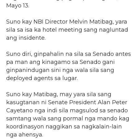
Mayo 13.
Suno kay NBI Director Melvin Matibag, yara
sila sa isa ka hotel meeting sang nagluntad
ang insidente.
Suno diri, ginpahalin na sila sa Senado antes
pa man ang kinagamo sa Senado gani
ginpanindugan sini nga wala sila sang
deployed agents sa lugar.
Suno kay Matibag, may yara sila sang
kasugtanan ni Senate President Alan Peter
Cayetano nga indi sila magsulod sa senado
samtang wala sang pormal nga mando kag
koordinasyon naggikan sa nagkalain-lain
nga ahensya.