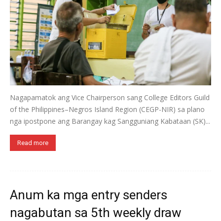
Nagapamatok ang Vice Chairperson sang College Editors Guild
of the Philippines–Negros Island Region (CEGP-NIR) sa plano
nga ipostpone ang Barangay kag Sangguniang Kabataan (SK)...
Read more
Anum ka mga entry senders
nagabutan sa 5th weekly draw