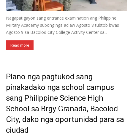
Nagapatigayon sang entrance examination ang Philippine
Military Academy subong nga adlaw Agosto 8 tubtob bwas
Agosto 9 sa Bacolod City College Activity Center sa...
Read more
Plano nga pagtukod sang
pinakadako nga school campus
sang Philippine Science High
School sa Brgy Granada, Bacolod
City, dako nga oportunidad para sa
ciudad