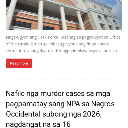
Naga-ugyon ang Task Force Kasanag sa pagpa-uyat sa Office
of the Ombudsman sa imbestigasyon sang flood control
corruption, apang dapat indi magpa-impluwensya sa politika...
Read more
Nafile nga murder cases sa mga
pagpamatay sang NPA sa Negros
Occidental subong nga 2026,
nagdangat na sa 16