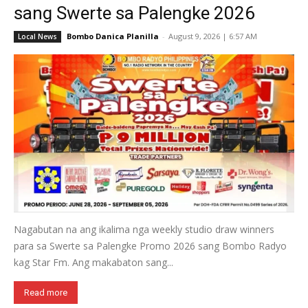
sang Swerte sa Palengke 2026
Bombo Danica Planilla
-
August 9, 2026 | 6:57 AM
Local News
Nagabutan na ang ikalima nga weekly studio draw winners
para sa Swerte sa Palengke Promo 2026 sang Bombo Radyo
kag Star Fm. Ang makabaton sang...
Read more