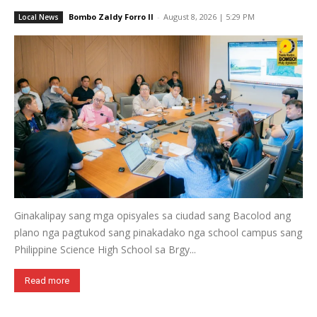
Bombo Zaldy Forro II
-
August 8, 2026 | 5:29 PM
Local News
Ginakalipay sang mga opisyales sa ciudad sang Bacolod ang
plano nga pagtukod sang pinakadako nga school campus sang
Philippine Science High School sa Brgy...
Read more