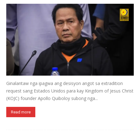
Ginalantaw nga ipagwa ang desisyon angot sa extradition
request sang Estados Unidos para kay Kingdom of Jesus Christ
(KOJC) founder Apollo Quiboloy subong nga...
Read more