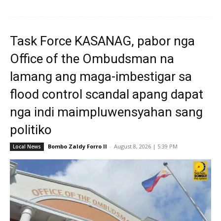
Task Force KASANAG, pabor nga
Office of the Ombudsman na
lamang ang maga-imbestigar sa
flood control scandal apang dapat
nga indi maimpluwensyahan sang
politiko
Bombo Zaldy Forro II
-
August 8, 2026 | 5:39 PM
Local News