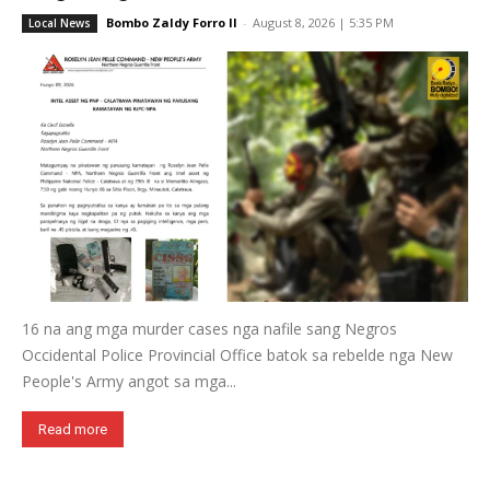
Bombo Zaldy Forro II
-
August 8, 2026 | 5:35 PM
Local News
16 na ang mga murder cases nga nafile sang Negros
Occidental Police Provincial Office batok sa rebelde nga New
People's Army angot sa mga...
Read more