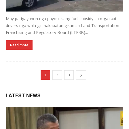
May patigayunon nga payout sang fuel subsidy sa mga taxi
drivers nga wala gid nakabatun gikan sa Land Transportation
Franchising and Regulatory Board (LTFRB)...
Read more
1
2
3
LATEST NEWS