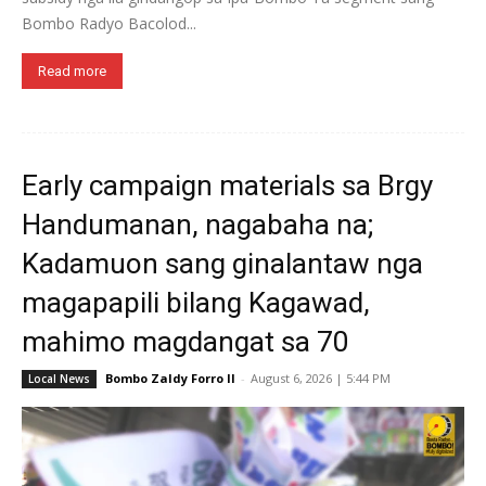
Bombo Radyo Bacolod...
Read more
Early campaign materials sa Brgy
Handumanan, nagabaha na;
Kadamuon sang ginalantaw nga
magapapili bilang Kagawad,
mahimo magdangat sa 70
Bombo Zaldy Forro II
-
August 6, 2026 | 5:44 PM
Local News