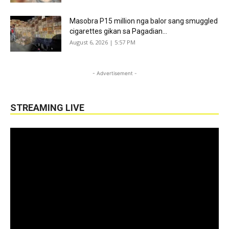
Masobra P15 million nga balor sang smuggled
cigarettes gikan sa Pagadian...
August 6, 2026 | 5:57 PM
- Advertisement -
STREAMING LIVE