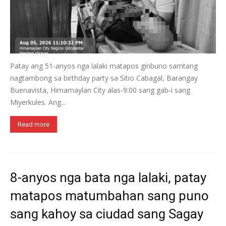
Patay ang 51-anyos nga lalaki matapos ginbuno samtang
nagtambong sa birthday party sa Sitio Cabagal, Barangay
Buenavista, Himamaylan City alas-9:00 sang gab-i sang
Miyerkules. Ang...
Read more
8-anyos nga bata nga lalaki, patay
matapos matumbahan sang puno
sang kahoy sa ciudad sang Sagay