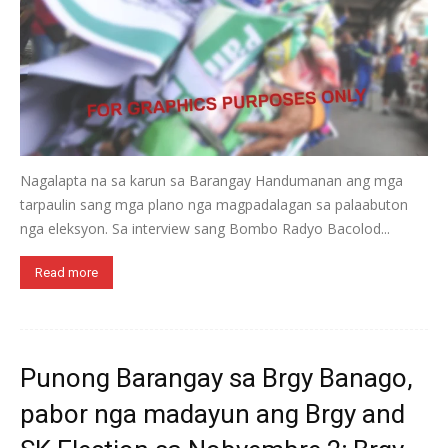
Nagalapta na sa karun sa Barangay Handumanan ang mga
tarpaulin sang mga plano nga magpadalagan sa palaabuton
nga eleksyon. Sa interview sang Bombo Radyo Bacolod...
Read more
Punong Barangay sa Brgy Banago,
pabor nga madayun ang Brgy and