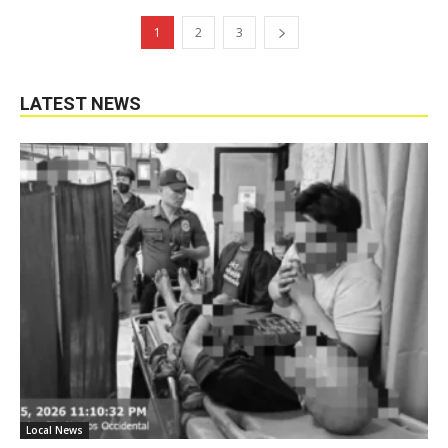
1
2
3
LATEST NEWS
Local News