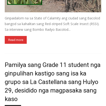
Ginpaidalom na sa State of Calamity ang ciudad sang Bacolod
bangod sa kahalitan sang Red-striped Soft Scale Insect (RSSI).
Sa interview sang Bombo Radyo Bacolod...
Read more
Pamilya sang Grade 11 student nga
ginpulihan kastigo sang isa ka
grupo sa La Castellana sang Hulyo
29, desidido nga magpasaka sang
kaso