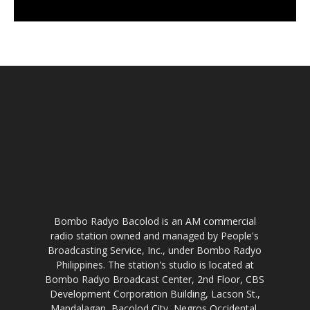
Bombo Radyo Bacolod is an AM commercial
radio station owned and managed by People's
Broadcasting Service, Inc., under Bombo Radyo
Philippines. The station's studio is located at
Bombo Radyo Broadcast Center, 2nd Floor, CBS
Development Corporation Building, Lacson St.,
Mandalagan, Bacolod City, Negros Occidental,
Philippines.