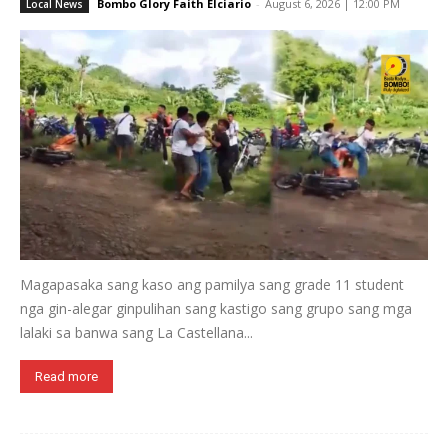
Bombo Glory Faith Elciario
-
August 6, 2026 | 12:00 PM
Local News
Magapasaka sang kaso ang pamilya sang grade 11 student
nga gin-alegar ginpulihan sang kastigo sang grupo sang mga
lalaki sa banwa sang La Castellana...
Read more