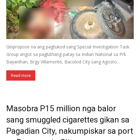
Ginpropose na ang pagtukod sang Special Investigation Task
Group angot sa pagluthang-patay sa Indian National sa Prk
Bayanihan, Brgy Villamonte, Bacolod City sang Agosto...
Read more
Masobra P15 million nga balor
sang smuggled cigarettes gikan sa
Pagadian City, nakumpiskar sa port