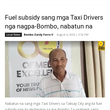
Fuel subsidy sang mga Taxi Drivers
nga nagpa-Bombo, nabatun na
Bombo Zaldy Forro II
-
August 6, 2026 | 5:52 PM
Local News
Nabatun na sang mga Taxi Drivers sa Talisay City ang ila fuel
subsidy nga ila gindangop sa Ipa-Bombo Ta segment sang