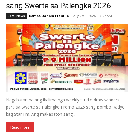
sang Swerte sa Palengke 2026
Bombo Danica Planilla
-
August 9, 2026 | 6:57 AM
Local News
Nagabutan na ang ikalima nga weekly studio draw winners
para sa Swerte sa Palengke Promo 2026 sang Bombo Radyo
kag Star Fm. Ang makabaton sang...
Read more