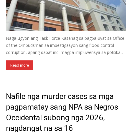
Naga-ugyon ang Task Force Kasanag sa pagpa-uyat sa Office
of the Ombudsman sa imbestigasyon sang flood control
corruption, apang dapat indi magpa-impluwensya sa politika...
Read more
Nafile nga murder cases sa mga
pagpamatay sang NPA sa Negros
Occidental subong nga 2026,
nagdangat na sa 16