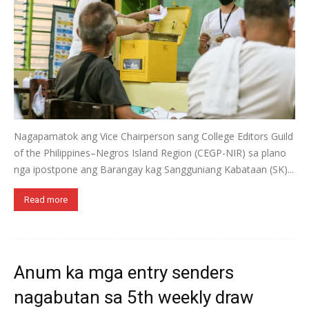
Nagapamatok ang Vice Chairperson sang College Editors Guild
of the Philippines–Negros Island Region (CEGP-NIR) sa plano
nga ipostpone ang Barangay kag Sangguniang Kabataan (SK)...
Read more
Anum ka mga entry senders
nagabutan sa 5th weekly draw