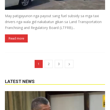
May patigayunon nga payout sang fuel subsidy sa mga taxi
drivers nga wala gid nakabatun gikan sa Land Transportation
Franchising and Regulatory Board (LTFRB)...
Read more
1
2
3
LATEST NEWS