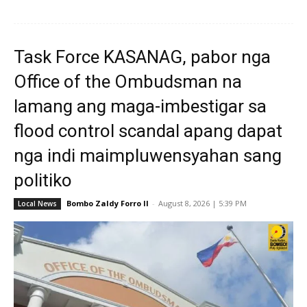
Task Force KASANAG, pabor nga
Office of the Ombudsman na
lamang ang maga-imbestigar sa
flood control scandal apang dapat
nga indi maimpluwensyahan sang
politiko
Bombo Zaldy Forro II
-
August 8, 2026 | 5:39 PM
Local News