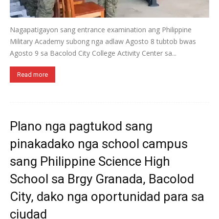
Nagapatigayon sang entrance examination ang Philippine
Military Academy subong nga adlaw Agosto 8 tubtob bwas
Agosto 9 sa Bacolod City College Activity Center sa...
Read more
Plano nga pagtukod sang
pinakadako nga school campus
sang Philippine Science High
School sa Brgy Granada, Bacolod
City, dako nga oportunidad para sa
ciudad