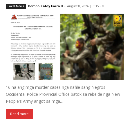
Bombo Zaldy Forro II
-
August 8, 2026 | 5:35 PM
Local News
16 na ang mga murder cases nga nafile sang Negros
Occidental Police Provincial Office batok sa rebelde nga New
People's Army angot sa mga...
Read more