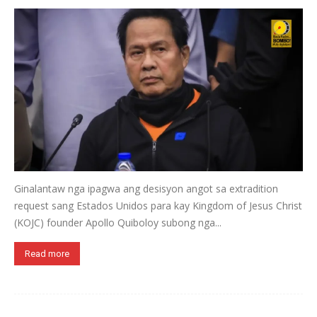
Ginalantaw nga ipagwa ang desisyon angot sa extradition
request sang Estados Unidos para kay Kingdom of Jesus Christ
(KOJC) founder Apollo Quiboloy subong nga...
Read more