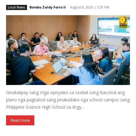
Bombo Zaldy Forro II
-
August 8, 2026 | 5:29 PM
Local News
Ginakalipay sang mga opisyales sa ciudad sang Bacolod ang
plano nga pagtukod sang pinakadako nga school campus sang
Philippine Science High School sa Brgy...
Read more