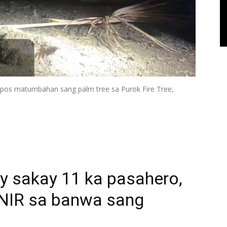
tapos matumbahan sang palm tree sa Purok Fire Tree,
y sakay 11 ka pasahero,
NIR sa banwa sang