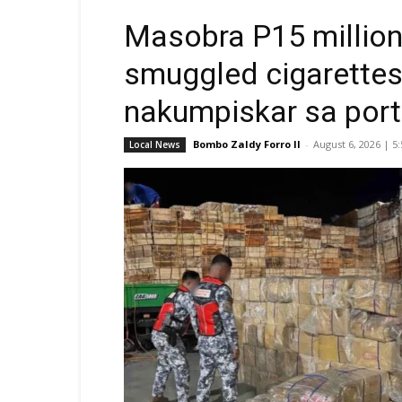
Masobra P15 million
smuggled cigarettes
nakumpiskar sa port
Bombo Zaldy Forro II
-
August 6, 2026 | 5
Local News