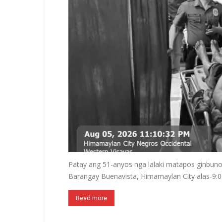
Patay ang 51-anyos nga lalaki matapos ginbuno
Barangay Buenavista, Himamaylan City alas-9:00
Read more