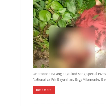
Ginpropose na ang pagtukod sang Special Inves
National sa Prk Bayanihan, Brgy Villamonte, Bac
Read more