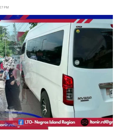
:27 PM