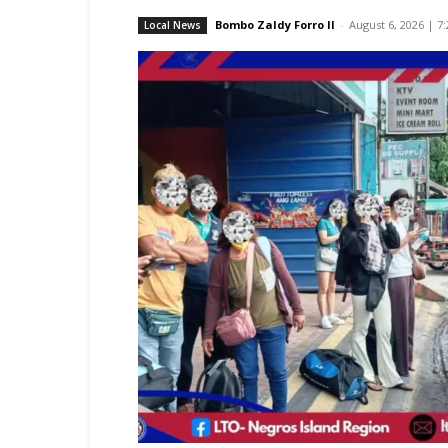
Bombo Zaldy Forro II
-
August 6, 2026 | 7
Local News