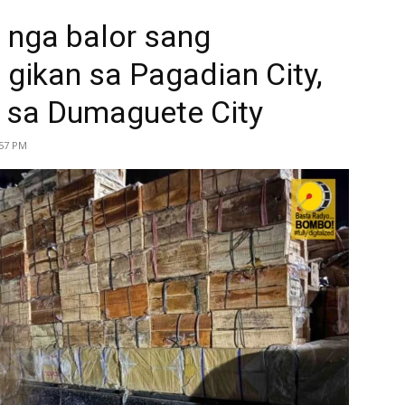
 nga balor sang
 gikan sa Pagadian City,
 sa Dumaguete City
:57 PM