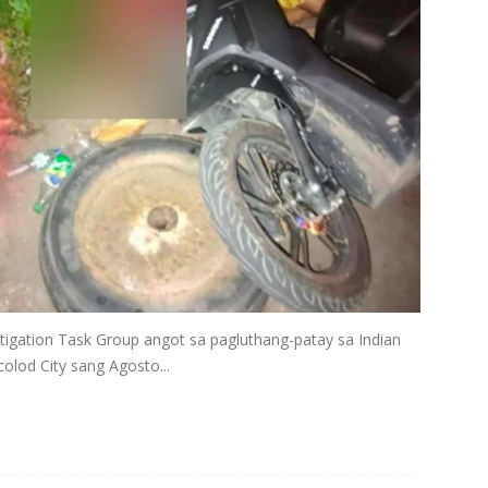
tigation Task Group angot sa pagluthang-patay sa Indian
olod City sang Agosto...