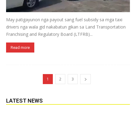
May patigayunon nga payout sang fuel subsidy sa mga taxi
drivers nga wala gid nakabatun gikan sa Land Transportation
Franchising and Regulatory Board (LTFRB)...
Read more
1
2
3
LATEST NEWS