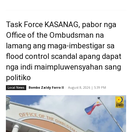
Task Force KASANAG, pabor nga
Office of the Ombudsman na
lamang ang maga-imbestigar sa
flood control scandal apang dapat
nga indi maimpluwensyahan sang
politiko
Bombo Zaldy Forro II
-
August 8, 2026 | 5:39 PM
Local News