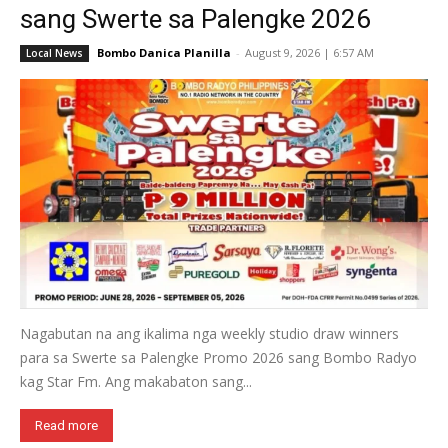
sang Swerte sa Palengke 2026
Bombo Danica Planilla
-
August 9, 2026 | 6:57 AM
Local News
Nagabutan na ang ikalima nga weekly studio draw winners
para sa Swerte sa Palengke Promo 2026 sang Bombo Radyo
kag Star Fm. Ang makabaton sang...
Read more