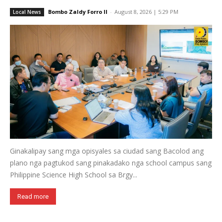
Bombo Zaldy Forro II
-
August 8, 2026 | 5:29 PM
Local News
Ginakalipay sang mga opisyales sa ciudad sang Bacolod ang
plano nga pagtukod sang pinakadako nga school campus sang
Philippine Science High School sa Brgy...
Read more