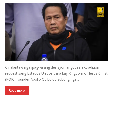
Ginalantaw nga ipagwa ang desisyon angot sa extradition
request sang Estados Unidos para kay Kingdom of Jesus Christ
(KOJC) founder Apollo Quiboloy subong nga...
Read more