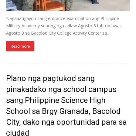
Nagapatigayon sang entrance examination ang Philippine
Military Academy subong nga adlaw Agosto 8 tubtob bwas
Agosto 9 sa Bacolod City College Activity Center sa...
Read more
Plano nga pagtukod sang
pinakadako nga school campus
sang Philippine Science High
School sa Brgy Granada, Bacolod
City, dako nga oportunidad para sa
ciudad