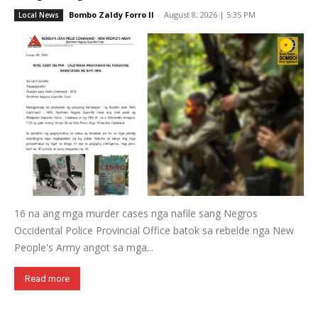
Bombo Zaldy Forro II
-
August 8, 2026 | 5:35 PM
Local News
16 na ang mga murder cases nga nafile sang Negros
Occidental Police Provincial Office batok sa rebelde nga New
People's Army angot sa mga...
Read more