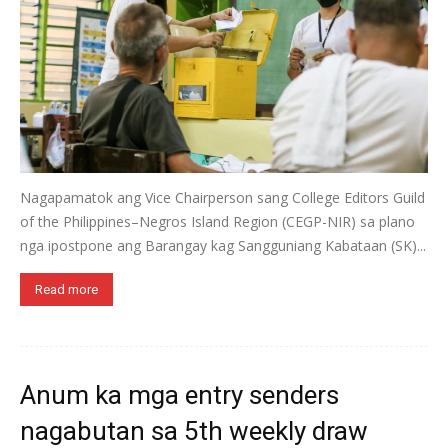
Nagapamatok ang Vice Chairperson sang College Editors Guild
of the Philippines–Negros Island Region (CEGP-NIR) sa plano
nga ipostpone ang Barangay kag Sangguniang Kabataan (SK)...
Read more
Anum ka mga entry senders
nagabutan sa 5th weekly draw