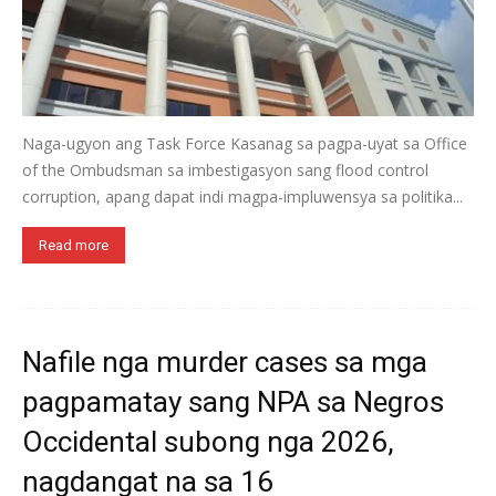
Naga-ugyon ang Task Force Kasanag sa pagpa-uyat sa Office
of the Ombudsman sa imbestigasyon sang flood control
corruption, apang dapat indi magpa-impluwensya sa politika...
Read more
Nafile nga murder cases sa mga
pagpamatay sang NPA sa Negros
Occidental subong nga 2026,
nagdangat na sa 16