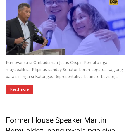
Kumpyansa si Ombudsman Jesus Crispin Remulla nga
magabalik sa Pilipinas sanday Senator Loren Legarda kag ang
bata sini nga si Batangas Representative Leandro Leviste,...
Read more
Former House Speaker Martin
Romualdez, nanginwala nga siya