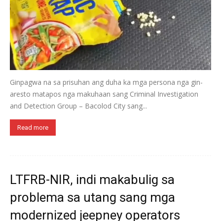
Ginpagwa na sa prisuhan ang duha ka mga persona nga gin-
aresto matapos nga makuhaan sang Criminal Investigation
and Detection Group – Bacolod City sang...
Read more
LTFRB-NIR, indi makabulig sa
problema sa utang sang mga
modernized jeepney operators