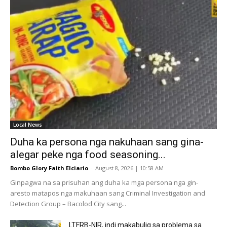
Local News
Duha ka persona nga nakuhaan sang gina-
alegar peke nga food seasoning...
Bombo Glory Faith Elciario
-
August 8, 2026 | 10:58 AM
Ginpagwa na sa prisuhan ang duha ka mga persona nga gin-
aresto matapos nga makuhaan sang Criminal Investigation and
Detection Group – Bacolod City sang...
LTFRB-NIR, indi makabulig sa problema sa