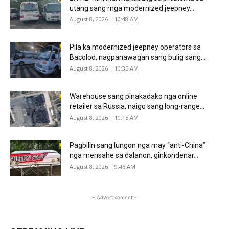
utang sang mga modernized jeepney...
August 8, 2026 | 10:48 AM
Pila ka modernized jeepney operators sa
Bacolod, nagpanawagan sang bulig sang...
August 8, 2026 | 10:35 AM
Warehouse sang pinakadako nga online
retailer sa Russia, naigo sang long-range...
August 8, 2026 | 10:15 AM
Pagbilin sang lungon nga may “anti-China”
nga mensahe sa dalanon, ginkondenar...
August 8, 2026 | 9:46 AM
- Advertisement -