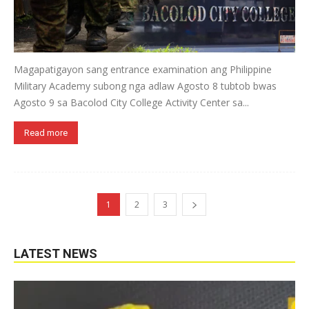
Magapatigayon sang entrance examination ang Philippine
Military Academy subong nga adlaw Agosto 8 tubtob bwas
Agosto 9 sa Bacolod City College Activity Center sa...
Read more
1
2
3
LATEST NEWS