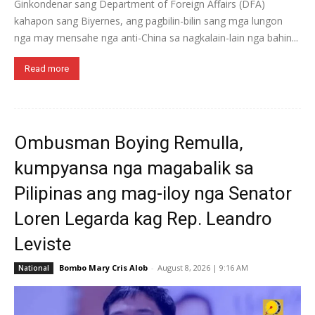
Ginkondenar sang Department of Foreign Affairs (DFA)
kahapon sang Biyernes, ang pagbilin-bilin sang mga lungon
nga may mensahe nga anti-China sa nagkalain-lain nga bahin...
Read more
Ombusman Boying Remulla,
kumpyansa nga magabalik sa
Pilipinas ang mag-iloy nga Senator
Loren Legarda kag Rep. Leandro
Leviste
Bombo Mary Cris Alob
-
August 8, 2026 | 9:16 AM
National