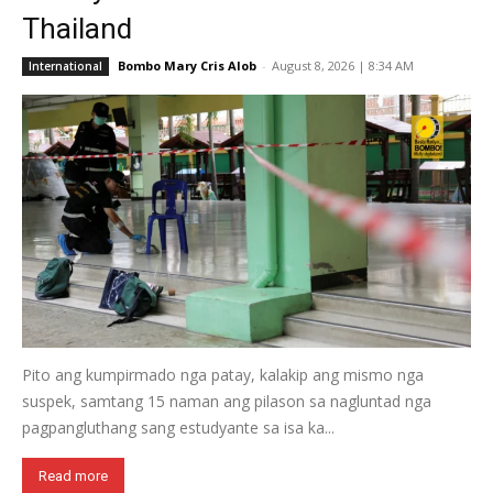
Thailand
Bombo Mary Cris Alob
-
August 8, 2026 | 8:34 AM
International
Pito ang kumpirmado nga patay, kalakip ang mismo nga
suspek, samtang 15 naman ang pilason sa nagluntad nga
pagpangluthang sang estudyante sa isa ka...
Read more