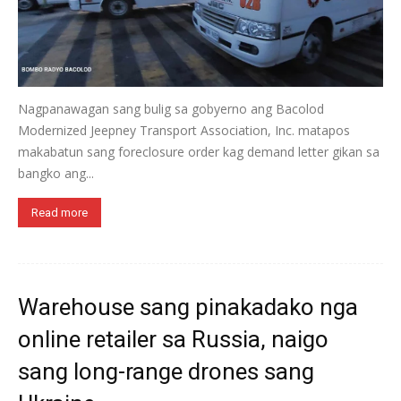
Nagpanawagan sang bulig sa gobyerno ang Bacolod
Modernized Jeepney Transport Association, Inc. matapos
makabatun sang foreclosure order kag demand letter gikan sa
bangko ang...
Read more
Warehouse sang pinakadako nga
online retailer sa Russia, naigo
sang long-range drones sang