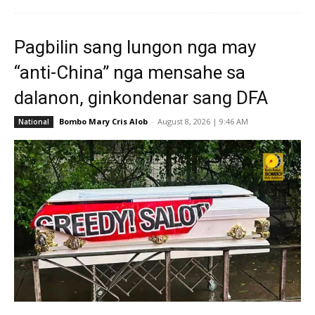
Pagbilin sang lungon nga may
“anti-China” nga mensahe sa
dalanon, ginkondenar sang DFA
Bombo Mary Cris Alob
-
August 8, 2026 | 9:46 AM
National