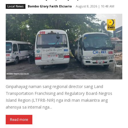
Bombo Glory Faith Elciario
-
August 8, 2026 | 10:48 AM
Local News
Ginpahayag naman sang regional director sang Land
Transportation Franchising and Regulatory Board-Negros
Island Region (LTFRB-NIR) nga indi man makaintra ang
ahensya sa internal nga...
Read more