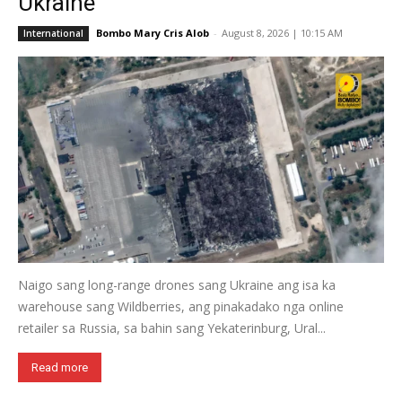
Ukraine
Bombo Mary Cris Alob
-
August 8, 2026 | 10:15 AM
International
Naigo sang long-range drones sang Ukraine ang isa ka
warehouse sang Wildberries, ang pinakadako nga online
retailer sa Russia, sa bahin sang Yekaterinburg, Ural...
Read more