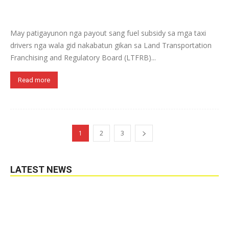
May patigayunon nga payout sang fuel subsidy sa mga taxi
drivers nga wala gid nakabatun gikan sa Land Transportation
Franchising and Regulatory Board (LTFRB)...
Read more
1
2
3
LATEST NEWS