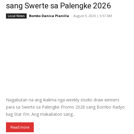
sang Swerte sa Palengke 2026
Bombo Danica Planilla
-
August 9, 2026 | 6:57 AM
Local News
Nagabutan na ang ikalima nga weekly studio draw winners
para sa Swerte sa Palengke Promo 2026 sang Bombo Radyo
kag Star Fm. Ang makabaton sang...
Read more