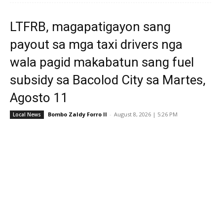
LTFRB, magapatigayon sang
payout sa mga taxi drivers nga
wala pagid makabatun sang fuel
subsidy sa Bacolod City sa Martes,
Agosto 11
Bombo Zaldy Forro II
-
August 8, 2026 | 5:26 PM
Local News