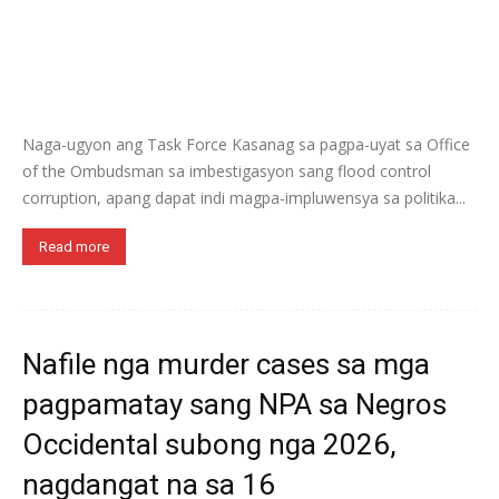
Naga-ugyon ang Task Force Kasanag sa pagpa-uyat sa Office
of the Ombudsman sa imbestigasyon sang flood control
corruption, apang dapat indi magpa-impluwensya sa politika...
Read more
Nafile nga murder cases sa mga
pagpamatay sang NPA sa Negros
Occidental subong nga 2026,
nagdangat na sa 16