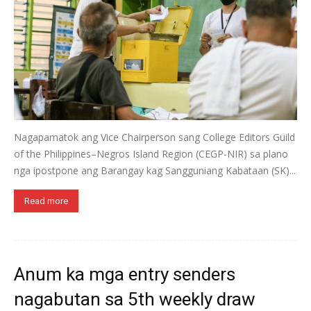
Nagapamatok ang Vice Chairperson sang College Editors Guild
of the Philippines–Negros Island Region (CEGP-NIR) sa plano
nga ipostpone ang Barangay kag Sangguniang Kabataan (SK)...
Read more
Anum ka mga entry senders
nagabutan sa 5th weekly draw