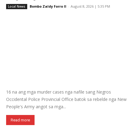
Bombo Zaldy Forro II
-
August 8, 2026 | 5:35 PM
Local News
16 na ang mga murder cases nga nafile sang Negros
Occidental Police Provincial Office batok sa rebelde nga New
People's Army angot sa mga...
Read more