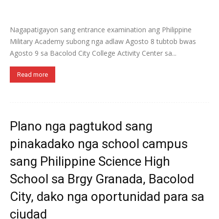
Nagapatigayon sang entrance examination ang Philippine
Military Academy subong nga adlaw Agosto 8 tubtob bwas
Agosto 9 sa Bacolod City College Activity Center sa...
Read more
Plano nga pagtukod sang
pinakadako nga school campus
sang Philippine Science High
School sa Brgy Granada, Bacolod
City, dako nga oportunidad para sa
ciudad