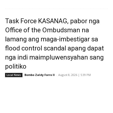
Task Force KASANAG, pabor nga
Office of the Ombudsman na
lamang ang maga-imbestigar sa
flood control scandal apang dapat
nga indi maimpluwensyahan sang
politiko
Bombo Zaldy Forro II
-
August 8, 2026 | 5:39 PM
Local News