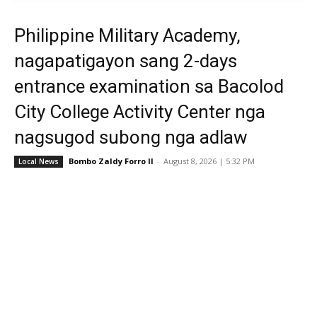
Philippine Military Academy,
nagapatigayon sang 2-days
entrance examination sa Bacolod
City College Activity Center nga
nagsugod subong nga adlaw
Bombo Zaldy Forro II
-
August 8, 2026 | 5:32 PM
Local News