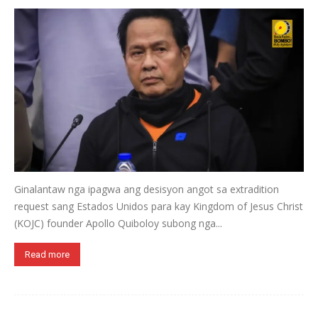
Ginalantaw nga ipagwa ang desisyon angot sa extradition
request sang Estados Unidos para kay Kingdom of Jesus Christ
(KOJC) founder Apollo Quiboloy subong nga...
Read more