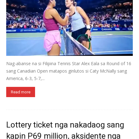
Nag-abanse na si Filipina Tennis Star Alex Eala sa Round of 16
sang Canadian Open matapos ginlutos si Caty McNally sang
America, 6-3, 5-7,...
Read more
Lottery ticket nga nakadaog sang
kapin P69 million, aksidente nga