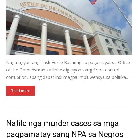
Naga-ugyon ang Task Force Kasanag sa pagpa-uyat sa Office
of the Ombudsman sa imbestigasyon sang flood control
corruption, apang dapat indi magpa-impluwensya sa politika...
Read more
Nafile nga murder cases sa mga
pagpamatay sang NPA sa Negros