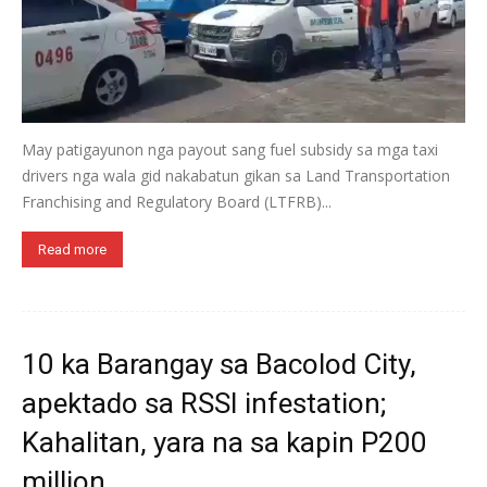
May patigayunon nga payout sang fuel subsidy sa mga taxi
drivers nga wala gid nakabatun gikan sa Land Transportation
Franchising and Regulatory Board (LTFRB)...
Read more
10 ka Barangay sa Bacolod City,
apektado sa RSSI infestation;
Kahalitan, yara na sa kapin P200
million