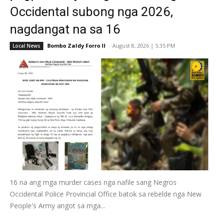
Occidental subong nga 2026,
nagdangat na sa 16
Bombo Zaldy Forro II
-
August 8, 2026 | 5:35 PM
Local News
16 na ang mga murder cases nga nafile sang Negros
Occidental Police Provincial Office batok sa rebelde nga New
People's Army angot sa mga...