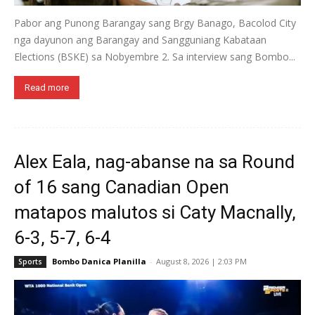
Pabor ang Punong Barangay sang Brgy Banago, Bacolod City
nga dayunon ang Barangay and Sangguniang Kabataan
Elections (BSKE) sa Nobyembre 2. Sa interview sang Bombo...
Read more
Alex Eala, nag-abanse na sa Round
of 16 sang Canadian Open
matapos malutos si Caty Macnally,
6-3, 5-7, 6-4
Bombo Danica Planilla
-
August 8, 2026 | 2:03 PM
Sports