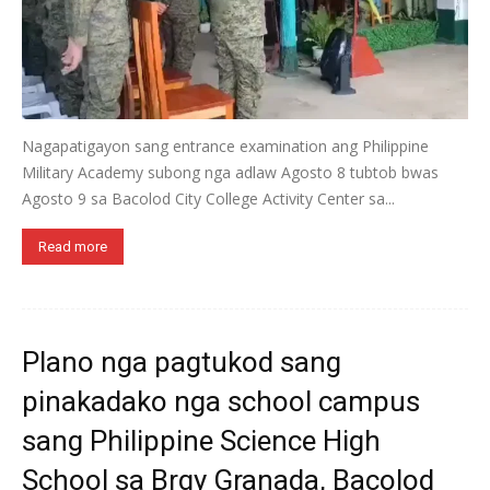
Nagapatigayon sang entrance examination ang Philippine
Military Academy subong nga adlaw Agosto 8 tubtob bwas
Agosto 9 sa Bacolod City College Activity Center sa...
Read more
Plano nga pagtukod sang
pinakadako nga school campus
sang Philippine Science High
School sa Brgy Granada, Bacolod