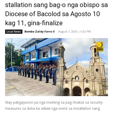
stallation sang bag-o nga obispo sa
Diocese of Bacolod sa Agosto 10
kag 11, gina-finalize
Bombo Zaldy Forro II
-
August 7, 2026 | 6:32 PM
Local News
May patigayunon pa nga meeting sa pag-finalize sa security
measures sa duha ka adlaw nga event sa installation sang