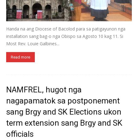
Handa na ang Diocese of Bacolod para sa patigayunon nga
installation sang bag-o nga Obispo sa Agosto 10 kag 11. Si
Most Rev. Louie Galbines...
Read more
NAMFREL, hugot nga
nagapamatok sa postponement
sang Brgy and SK Elections ukon
term extension sang Brgy and SK
officials