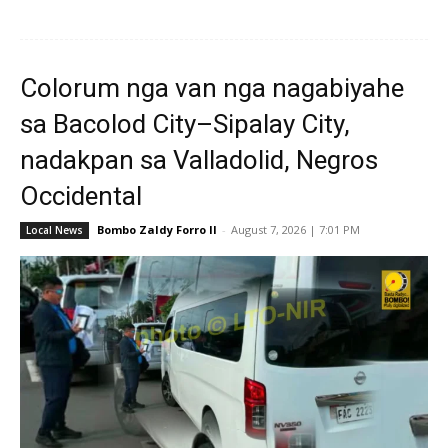
Colorum nga van nga nagabiyahe
sa Bacolod City–Sipalay City,
nadakpan sa Valladolid, Negros
Occidental
Bombo Zaldy Forro II
-
August 7, 2026 | 7:01 PM
Local News