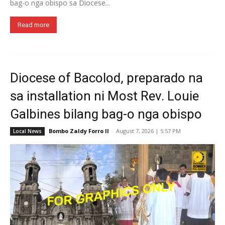
bag-o nga obispo sa Diocese...
Read more
Diocese of Bacolod, preparado na
sa installation ni Most Rev. Louie
Galbines bilang bag-o nga obispo
Bombo Zaldy Forro II
-
August 7, 2026 | 5:57 PM
Local News