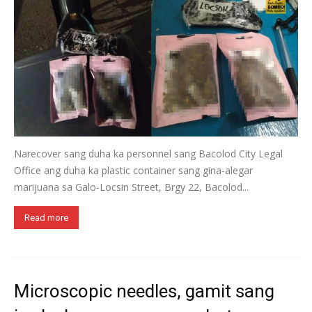
Narecover sang duha ka personnel sang Bacolod City Legal
Office ang duha ka plastic container sang gina-alegar
marijuana sa Galo-Locsin Street, Brgy 22, Bacolod...
Read more
Microscopic needles, gamit sang