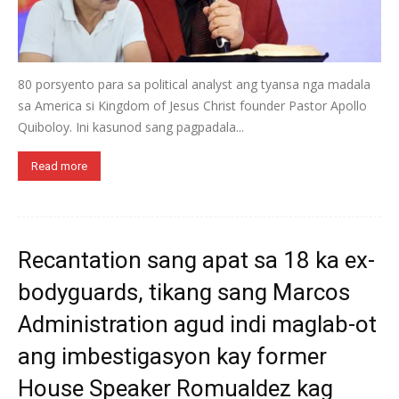
80 porsyento para sa political analyst ang tyansa nga madala
sa America si Kingdom of Jesus Christ founder Pastor Apollo
Quiboloy. Ini kasunod sang pagpadala...
Read more
Recantation sang apat sa 18 ka ex-
bodyguards, tikang sang Marcos
Administration agud indi maglab-ot
ang imbestigasyon kay former
House Speaker Romualdez kag