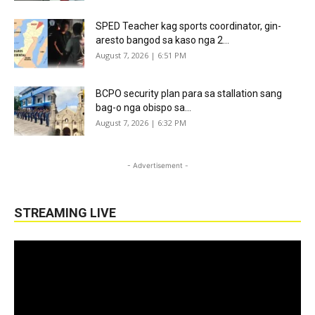
SPED Teacher kag sports coordinator, gin-
aresto bangod sa kaso nga 2...
August 7, 2026 | 6:51 PM
BCPO security plan para sa stallation sang
bag-o nga obispo sa...
August 7, 2026 | 6:32 PM
- Advertisement -
STREAMING LIVE