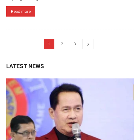
Read more
1
2
3
LATEST NEWS