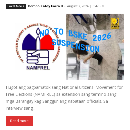
Bombo Zaldy Forro II
-
August 7, 2026 | 5:42 PM
Local News
Hugot ang pagpamatok sang National Citizens' Movement for
Free Elections (NAMFREL) sa extension sang termino sang
mga Barangay kag Sangguniang Kabataan officials. Sa
interview sang...
Read more