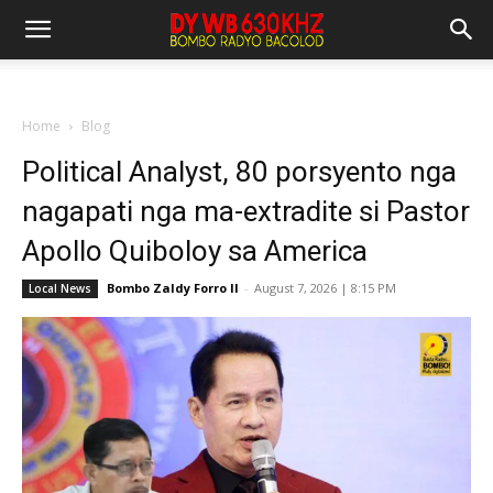
Home
Blog
Political Analyst, 80 porsyento nga
nagapati nga ma-extradite si Pastor
Apollo Quiboloy sa America
Bombo Zaldy Forro II
-
August 7, 2026 | 8:15 PM
Local News