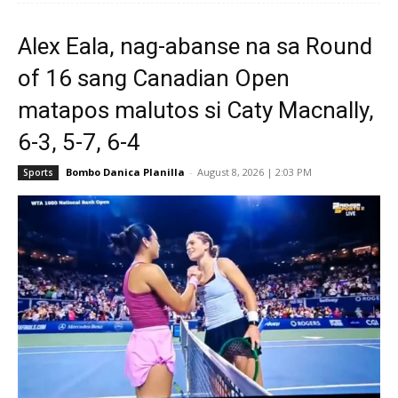
Alex Eala, nag-abanse na sa Round
of 16 sang Canadian Open
matapos malutos si Caty Macnally,
6-3, 5-7, 6-4
Bombo Danica Planilla
-
August 8, 2026 | 2:03 PM
Sports