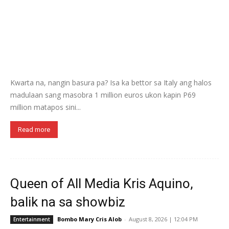
Kwarta na, nangin basura pa? Isa ka bettor sa Italy ang halos
madulaan sang masobra 1 million euros ukon kapin P69
million matapos sini...
Read more
Queen of All Media Kris Aquino,
balik na sa showbiz
Bombo Mary Cris Alob
-
August 8, 2026 | 12:04 PM
Entertainment