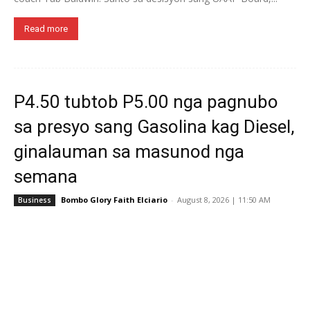
Read more
P4.50 tubtob P5.00 nga pagnubo
sa presyo sang Gasolina kag Diesel,
ginalauman sa masunod nga
semana
Bombo Glory Faith Elciario
-
August 8, 2026 | 11:50 AM
Business