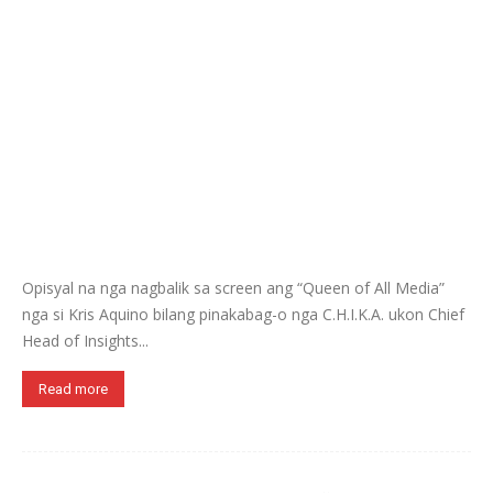
Opisyal na nga nagbalik sa screen ang “Queen of All Media”
nga si Kris Aquino bilang pinakabag-o nga C.H.I.K.A. ukon Chief
Head of Insights...
Read more