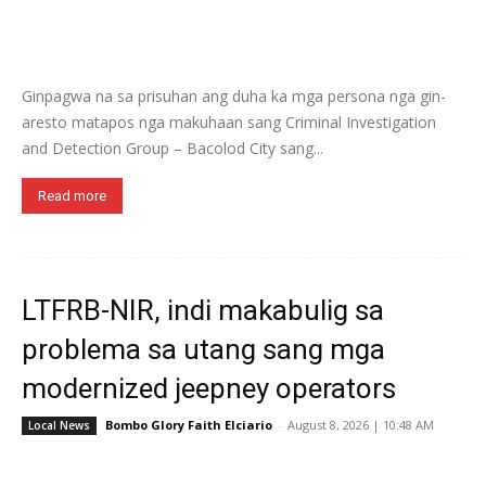
Ginpagwa na sa prisuhan ang duha ka mga persona nga gin-
aresto matapos nga makuhaan sang Criminal Investigation
and Detection Group – Bacolod City sang...
Read more
LTFRB-NIR, indi makabulig sa
problema sa utang sang mga
modernized jeepney operators
Bombo Glory Faith Elciario
-
August 8, 2026 | 10:48 AM
Local News