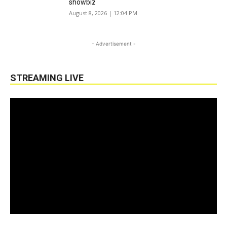
showbiz
August 8, 2026 | 12:04 PM
- Advertisement -
STREAMING LIVE