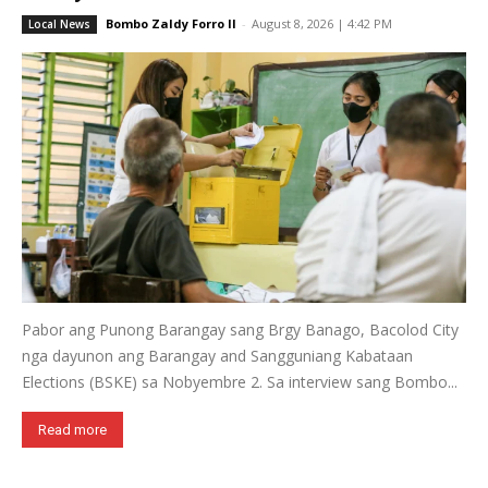
Bombo Zaldy Forro II
-
August 8, 2026 | 4:42 PM
Local News
Pabor ang Punong Barangay sang Brgy Banago, Bacolod City
nga dayunon ang Barangay and Sangguniang Kabataan
Elections (BSKE) sa Nobyembre 2. Sa interview sang Bombo...
Read more