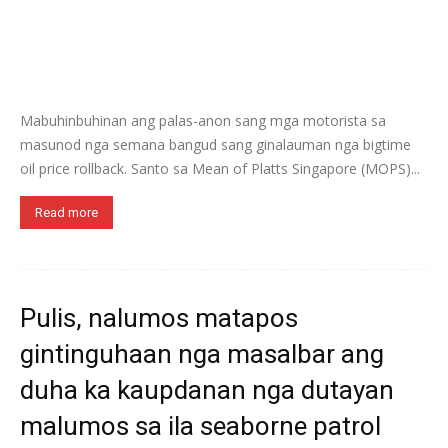
Mabuhinbuhinan ang palas-anon sang mga motorista sa
masunod nga semana bangud sang ginalauman nga bigtime
oil price rollback. Santo sa Mean of Platts Singapore (MOPS)...
Read more
Pulis, nalumos matapos
gintinguhaan nga masalbar ang
duha ka kaupdanan nga dutayan
malumos sa ila seaborne patrol