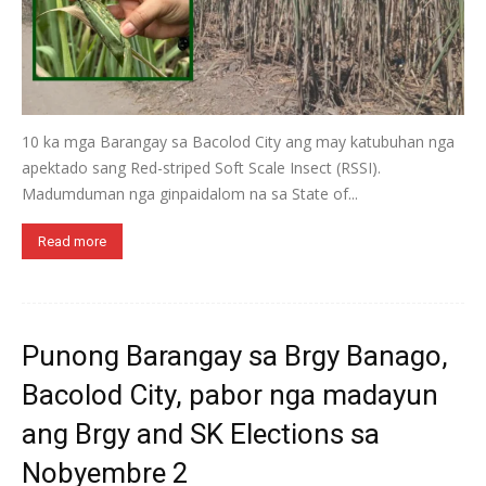
10 ka mga Barangay sa Bacolod City ang may katubuhan nga
apektado sang Red-striped Soft Scale Insect (RSSI).
Madumduman nga ginpaidalom na sa State of...
Read more
Punong Barangay sa Brgy Banago,
Bacolod City, pabor nga madayun
ang Brgy and SK Elections sa
Nobyembre 2