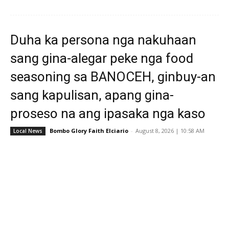
Duha ka persona nga nakuhaan
sang gina-alegar peke nga food
seasoning sa BANOCEH, ginbuy-an
sang kapulisan, apang gina-
proseso na ang ipasaka nga kaso
Bombo Glory Faith Elciario
-
August 8, 2026 | 10:58 AM
Local News