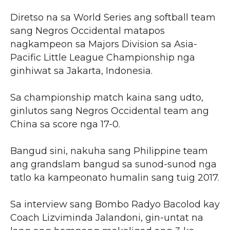
Diretso na sa World Series ang softball team
sang Negros Occidental matapos
nagkampeon sa Majors Division sa Asia-
Pacific Little League Championship nga
ginhiwat sa Jakarta, Indonesia.
Sa championship match kaina sang udto,
ginlutos sang Negros Occidental team ang
China sa score nga 17-0.
Bangud sini, nakuha sang Philippine team
ang grandslam bangud sa sunod-sunod nga
tatlo ka kampeonato humalin sang tuig 2017.
Sa interview sang Bombo Radyo Bacolod kay
Coach Lizviminda Jalandoni, gin-untat na