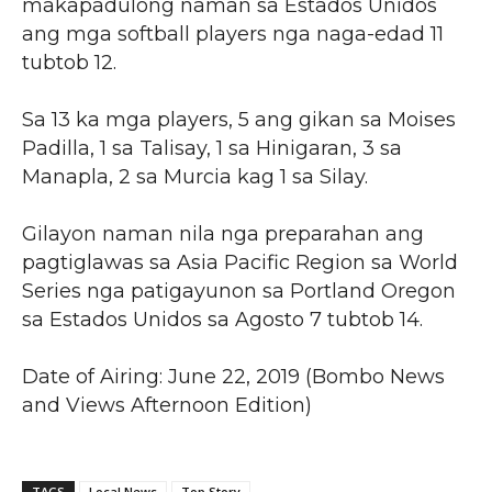
makapadulong naman sa Estados Unidos
ang mga softball players nga naga-edad 11
tubtob 12.
Sa 13 ka mga players, 5 ang gikan sa Moises
Padilla, 1 sa Talisay, 1 sa Hinigaran, 3 sa
Manapla, 2 sa Murcia kag 1 sa Silay.
Gilayon naman nila nga preparahan ang
pagtiglawas sa Asia Pacific Region sa World
Series nga patigayunon sa Portland Oregon
sa Estados Unidos sa Agosto 7 tubtob 14.
Date of Airing: June 22, 2019 (Bombo News
and Views Afternoon Edition)
TAGS
Local News
Top Story