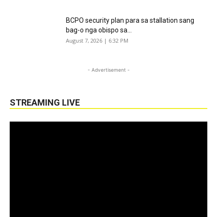
BCPO security plan para sa stallation sang
bag-o nga obispo sa...
August 7, 2026 | 6:32 PM
- Advertisement -
STREAMING LIVE