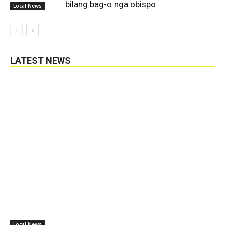
bilang bag-o nga obispo
Local News
LATEST NEWS
Local News