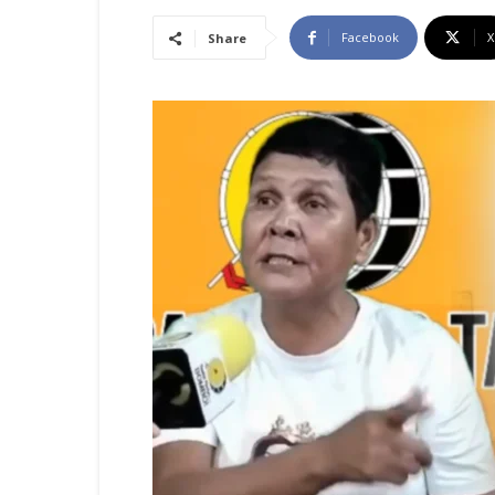
Facebook
X
Share