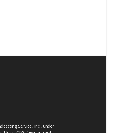
asting Service, Inc., under
2nd Floor, CBS Development