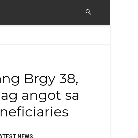
ng Brgy 38,
hag angot sa
eficiaries
ATEST NEWS