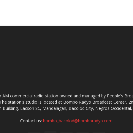
AM commercial radio station owned and managed by People's Broadc
The station's studio is located at Bombo Radyo Broadcast Center, 
 Building, Lacson St., Mandalagan, Bacolod City, Negros Occidental, 
Contact us:
bombo_bacolod@bomboradyo.com