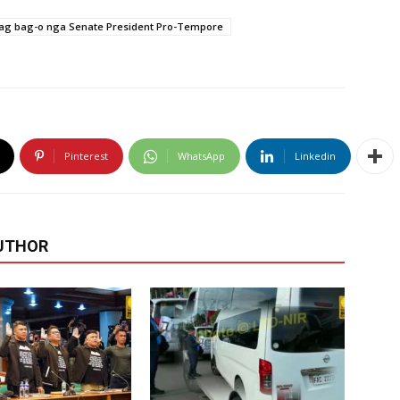
kag bag-o nga Senate President Pro-Tempore
Pinterest
WhatsApp
Linkedin
UTHOR