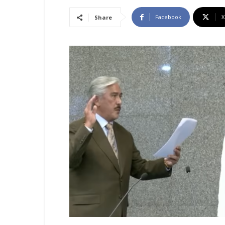
Facebook
X
Share