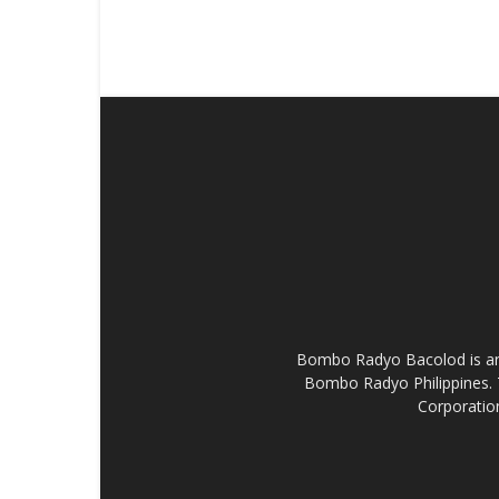
Bombo Radyo Bacolod is an 
Bombo Radyo Philippines. 
Corporation