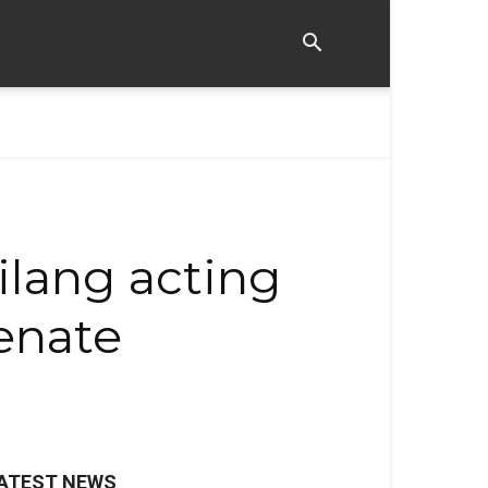
ilang acting
enate
ATEST NEWS