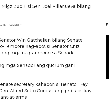
igz Zubiri si Sen. Joel Villanueva bilang
S
 ADVERTISEMENT --
enator Win Gatchalian bilang Senate
ro-Tempore nag-abot si Senator Chiz
 ang mga nagtambong sa Senado.
ang mga Senador ang quorum gani
Senate secretary kahapon si Renato “Rey”
 Gen. Alfred Sotto Corpus ang ginbulos kay
eant-at-arms.