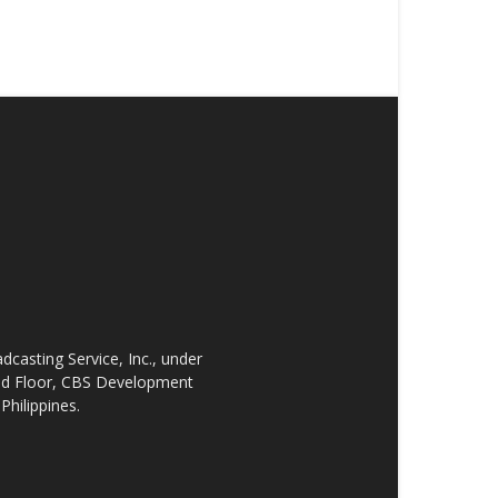
asting Service, Inc., under
2nd Floor, CBS Development
Philippines.