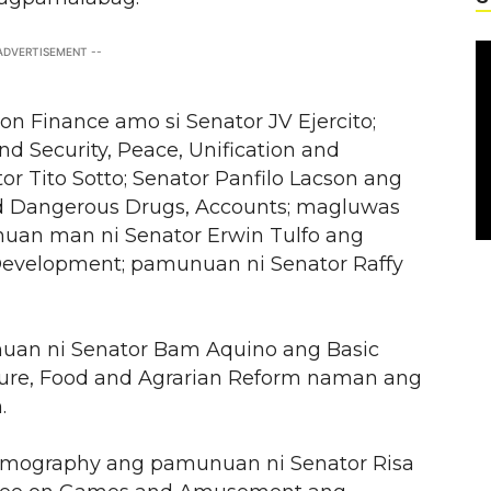
 ADVERTISEMENT --
Finance amo si Senator JV Ejercito;
 Security, Peace, Unification and
r Tito Sotto; Senator Panfilo Lacson ang
 Dangerous Drugs, Accounts; magluwas
uan man ni Senator Erwin Tulfo ang
l Development; pamunuan ni Senator Raffy
an ni Senator Bam Aquino ang Basic
ture, Food and Agrarian Reform naman ang
.
mography ang pamunuan ni Senator Risa