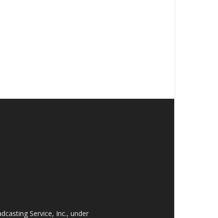
asting Service, Inc., under