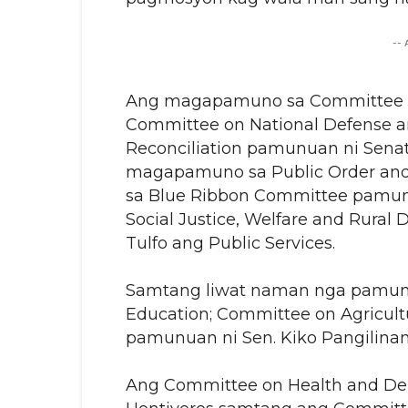
--
Ang magapamuno sa Committee on 
Committee on National Defense and
Reconciliation pamunuan ni Senato
magapamuno sa Public Order and
sa Blue Ribbon Committee pamun
Social Justice, Welfare and Rura
Tulfo ang Public Services.
Samtang liwat naman nga pamunu
Education; Committee on Agricul
pamunuan ni Sen. Kiko Pangilinan
Ang Committee on Health and De