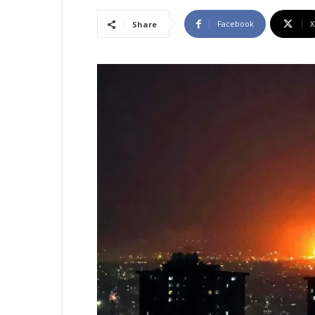
Facebook
X
Share