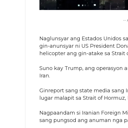
--
Naglunsyar ang Estados Unidos sa
gin-anunsyar ni US President Don
helicopter ang gin-atake sa Strait
Suno kay Trump, ang operasyon a
Iran.
Ginreport sang state media sang 
lugar malapit sa Strait of Hormuz,
Nagpaandam si Iranian Foreign Mi
sang pungsod ang anuman nga p