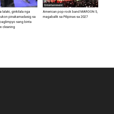
Entertainment
 lalaki, ginkilala nga
American pop-rock band MAROON 5,
” ukon pinakamadasig sa
magabalik sa Pilipinas sa 2027
paglimpyo sang binta
w cleaning