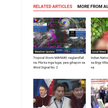
RELATED ARTICLES
MORE FROM A
Weather Update
Local News
Tropical Storm MAYMAY, naglandfall
Indian Natio
na; Pila ka mga lugar, yara gihapon sa
sa Brgy Vill
Wind Signal No. 2
na