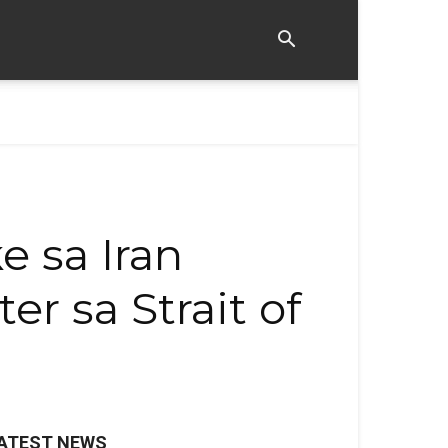
e sa Iran
r sa Strait of
ATEST NEWS