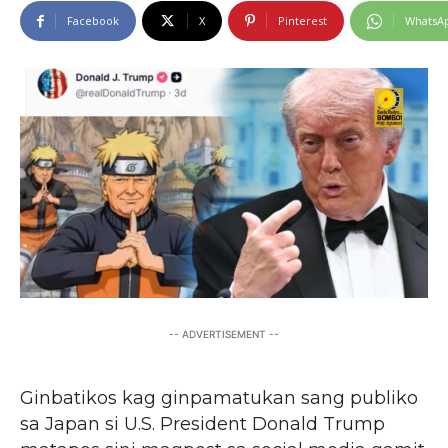
Facebook
X
Pinterest
WhatsA
-- ADVERTISEMENT --
Ginbatikos kag ginpamatukan sang publiko
sa Japan si U.S. President Donald Trump