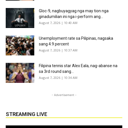
Gloc-9, nagbuyagyag nga may tion nga
ginadumilian ini nga i-perform ang...
August 7, 2026 | 10:40 AM
Unemployment rate sa Pilipinas, nagsaka
sang 4.9 percent
August 7, 2026 | 10:37 AM
Filipina tennis star Alex Eala, nag-abanse na
sa 3rd round sang...
August 7, 2026 | 10:34 AM
- Advertisement -
STREAMING LIVE