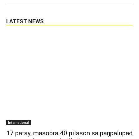
LATEST NEWS
International
17 patay, masobra 40 pilason sa pagpalupad