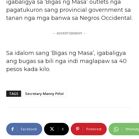
igabaligya sa ‘Bigas ng Masa’ outlets nga
pagatukuron sang provincial government sa
tanan nga mga banwa sa Negros Occidental.
-- ADVERTISEMENT --
Sa idalom sang ‘Bigas ng Masa’, igabaligya
ang bugas sa bili nga indi maglapaw sa 40
pesos kada kilo.
TAGS
Secretary Manny Piñol
Facebook
X
Pinterest
WhatsA