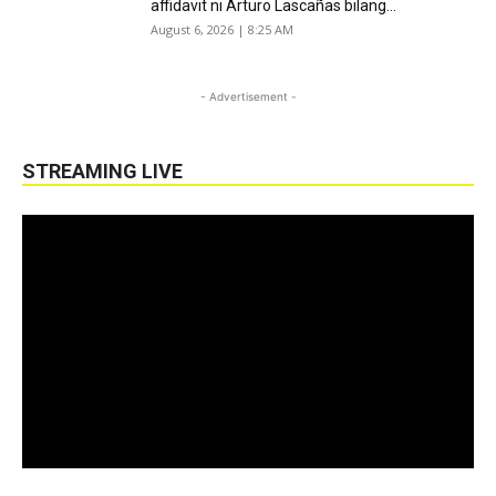
affidavit ni Arturo Lascañas bilang...
August 6, 2026 | 8:25 AM
- Advertisement -
STREAMING LIVE