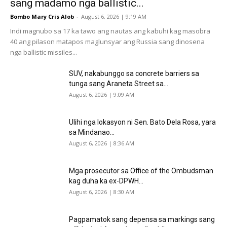
sang madamo nga ballistic...
Bombo Mary Cris Alob
-
August 6, 2026 | 9:19 AM
Indi magnubo sa 17 ka tawo ang nautas ang kabuhi kag masobra
40 ang pilason matapos maglunsyar ang Russia sang dinosena
nga ballistic missiles...
SUV, nakabunggo sa concrete barriers sa
tunga sang Araneta Street sa...
August 6, 2026 | 9:09 AM
Ulihi nga lokasyon ni Sen. Bato Dela Rosa, yara
sa Mindanao...
August 6, 2026 | 8:36 AM
Mga prosecutor sa Office of the Ombudsman
kag duha ka ex-DPWH...
August 6, 2026 | 8:30 AM
Pagpamatok sang depensa sa markings sang