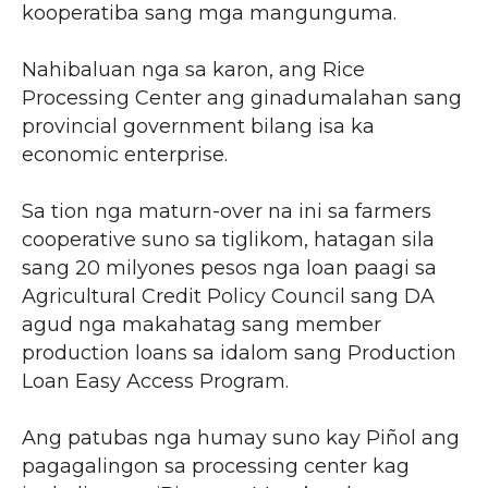
kooperatiba sang mga mangunguma.
Nahibaluan nga sa karon, ang Rice
Processing Center ang ginadumalahan sang
provincial government bilang isa ka
economic enterprise.
Sa tion nga maturn-over na ini sa farmers
cooperative suno sa tiglikom, hatagan sila
sang 20 milyones pesos nga loan paagi sa
Agricultural Credit Policy Council sang DA
agud nga makahatag sang member
production loans sa idalom sang Production
Loan Easy Access Program.
Ang patubas nga humay suno kay Piñol ang
pagagalingon sa processing center kag