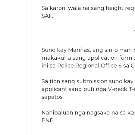
Sa karon, wala na sang height r
SAF.
--
Suno kay Mariñas, ang sin-o man
makakuha sang application form s
ini sa Police Regional Office 6 sa
Sa tion sang submission suno ka
applicant sang puti nga V-neck T-
sapatos.
Nahibaluan nga nagsaka na sa k
PNP.