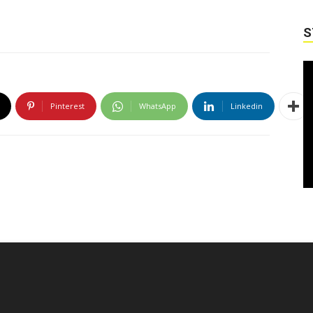
S
Pinterest
WhatsApp
Linkedin