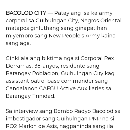
BACOLOD CITY
— Patay ang isa ka army
corporal sa Guihulngan City, Negros Oriental
matapos ginluthang sang ginapatihan
miyembro sang New People’s Army kaina
sang aga.
Ginkilala ang biktima nga si Corporal Rex
Derramas, 38-anyos, residente sang
Barangay Poblacion, Guihulngan City kag
assistant patrol base commander sang
Candalanon CAFGU Active Auxiliaries sa
Barangay Trinidad.
Sa interview sang Bombo Radyo Bacolod sa
imbestigador sang Guihulngan PNP na si
PO2 Marlon de Asis, nagpaninda sang ila