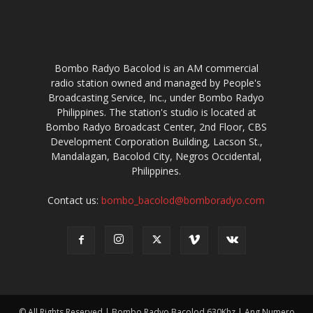
Bombo Radyo Bacolod is an AM commercial
radio station owned and managed by People's
Broadcasting Service, Inc., under Bombo Radyo
Philippines. The station's studio is located at
Bombo Radyo Broadcast Center, 2nd Floor, CBS
Development Corporation Building, Lacson St.,
Mandalagan, Bacolod City, Negros Occidental,
Philippines.
Contact us:
bombo_bacolod@bomboradyo.com
© All Rights Reserved | Bombo Radyo Bacolod 630Khz | Ang Numero