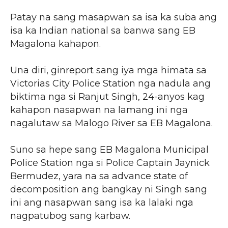
Patay na sang masapwan sa isa ka suba ang
isa ka Indian national sa banwa sang EB
Magalona kahapon.
Una diri, ginreport sang iya mga himata sa
Victorias City Police Station nga nadula ang
biktima nga si Ranjut Singh, 24-anyos kag
kahapon nasapwan na lamang ini nga
nagalutaw sa Malogo River sa EB Magalona.
Suno sa hepe sang EB Magalona Municipal
Police Station nga si Police Captain Jaynick
Bermudez, yara na sa advance state of
decomposition ang bangkay ni Singh sang
ini ang nasapwan sang isa ka lalaki nga
nagpatubog sang karbaw.