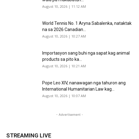
August 10, 2026 | 11:12 AM
World Tennis No. 1 Aryna Sabalenka, nataktak
na sa 2026 Canadian...
August 10, 2026 | 10:27 AM
Importasyon sang buhi nga sapat kag animal
products sa pito ka...
August 10, 2026 | 10:21 AM
Pope Leo XIV, nanawagan nga tahuron ang
International Humanitarian Law kag...
August 10, 2026 | 10:07 AM
- Advertisement -
STREAMING LIVE