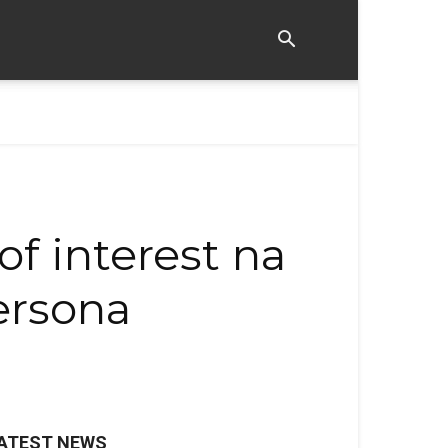
f interest na
ersona
ATEST NEWS