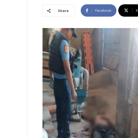
Facebook
X
Share