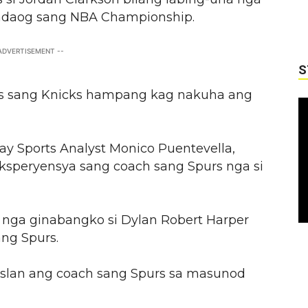
kadaog sang NBA Championship.
 ADVERTISEMENT --
S
pos sang Knicks hampang kag nakuha ang
y Sports Analyst Monico Puentevella,
ksperyensya sang coach sang Spurs nga si
nga ginabangko si Dylan Robert Harper
ng Spurs.
slan ang coach sang Spurs sa masunod