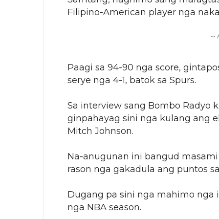
Filipino-American player nga na
--
Paagi sa 94-90 nga score, ginta
serye nga 4-1, batok sa Spurs.
Sa interview sang Bombo Radyo ka
ginpahayag sini nga kulang ang e
Mitch Johnson.
Na-anugunan ini bangud masami 
rason nga gakadula ang puntos sa
Dugang pa sini nga mahimo nga i
nga NBA season.