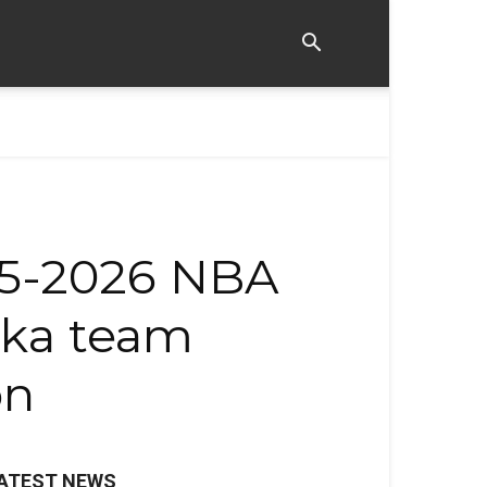
25-2026 NBA
 ka team
on
ATEST NEWS