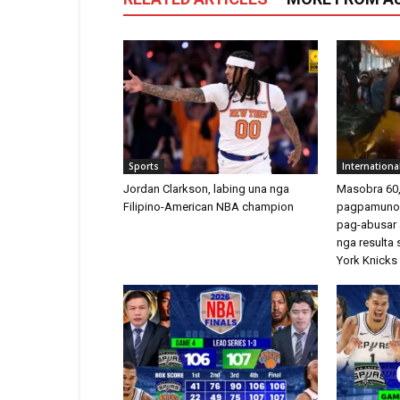
Sports
Internationa
Jordan Clarkson, labing una nga
Masobra 60,
Filipino-American NBA champion
pagpamuno,
pag-abusar
nga result
York Knicks