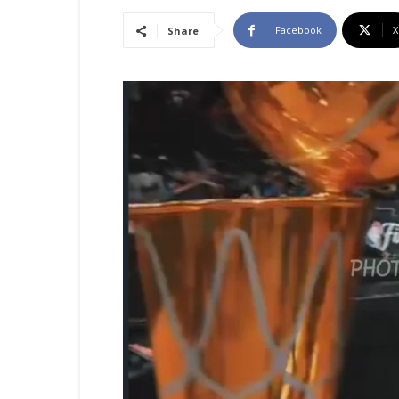
Facebook
X
Share