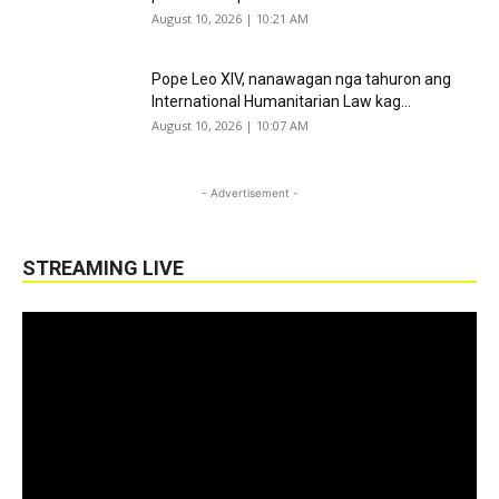
August 10, 2026 | 10:21 AM
Pope Leo XIV, nanawagan nga tahuron ang
International Humanitarian Law kag...
August 10, 2026 | 10:07 AM
- Advertisement -
STREAMING LIVE