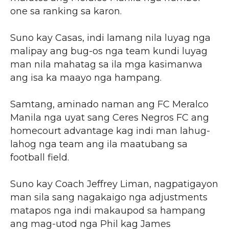
one sa ranking sa karon.
Suno kay Casas, indi lamang nila luyag nga
malipay ang bug-os nga team kundi luyag
man nila mahatag sa ila mga kasimanwa
ang isa ka maayo nga hampang.
Samtang, aminado naman ang FC Meralco
Manila nga uyat sang Ceres Negros FC ang
homecourt advantage kag indi man lahug-
lahog nga team ang ila maatubang sa
football field.
Suno kay Coach Jeffrey Liman, nagpatigayon
man sila sang nagakaigo nga adjustments
matapos nga indi makaupod sa hampang
ang mag-utod nga Phil kag James