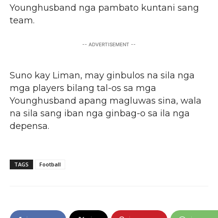
Younghusband nga pambato kuntani sang
team.
-- ADVERTISEMENT --
Suno kay Liman, may ginbulos na sila nga
mga players bilang tal-os sa mga
Younghusband apang magluwas sina, wala
na sila sang iban nga ginbag-o sa ila nga
depensa.
TAGS
Football