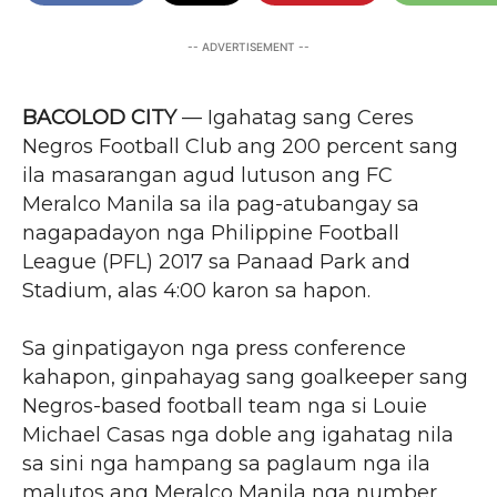
-- ADVERTISEMENT --
BACOLOD CITY
— Igahatag sang Ceres
Negros Football Club ang 200 percent sang
ila masarangan agud lutuson ang FC
Meralco Manila sa ila pag-atubangay sa
nagapadayon nga Philippine Football
League (PFL) 2017 sa Panaad Park and
Stadium, alas 4:00 karon sa hapon.
Sa ginpatigayon nga press conference
kahapon, ginpahayag sang goalkeeper sang
Negros-based football team nga si Louie
Michael Casas nga doble ang igahatag nila
sa sini nga hampang sa paglaum nga ila
malutos ang Meralco Manila nga number