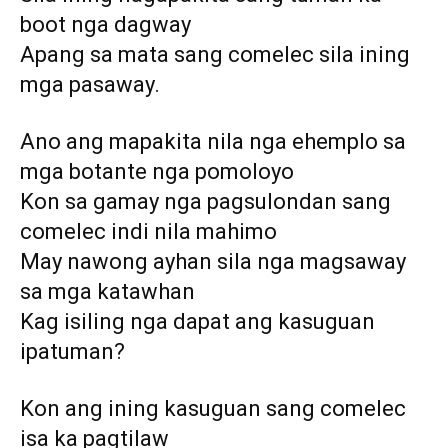
boot nga dagway
Apang sa mata sang comelec sila ining
mga pasaway.
Ano ang mapakita nila nga ehemplo sa
mga botante nga pomoloyo
Kon sa gamay nga pagsulondan sang
comelec indi nila mahimo
May nawong ayhan sila nga magsaway
sa mga katawhan
Kag isiling nga dapat ang kasuguan
ipatuman?
Kon ang ining kasuguan sang comelec
isa ka pagtilaw