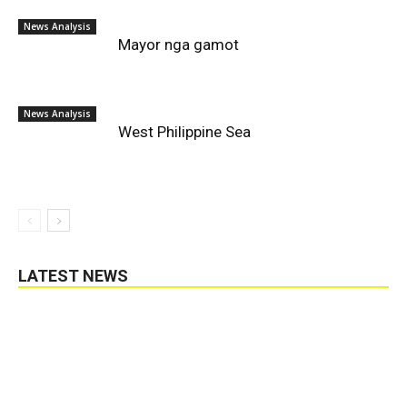
News Analysis
Mayor nga gamot
News Analysis
West Philippine Sea
LATEST NEWS