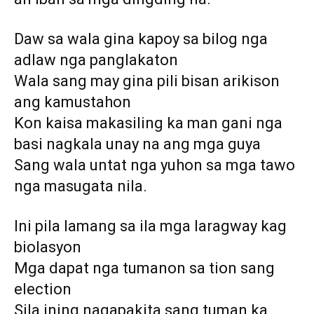
Daw sa wala gina kapoy sa bilog nga
adlaw nga panglakaton
Wala sang may gina pili bisan arikison
ang kamustahon
Kon kaisa makasiling ka man gani nga
basi nagkala unay na ang mga guya
Sang wala untat nga yuhon sa mga tawo
nga masugata nila.
Ini pila lamang sa ila mga laragway kag
biolasyon
Mga dapat nga tumanon sa tion sang
election
Sila ining nagapakita sang tuman ka