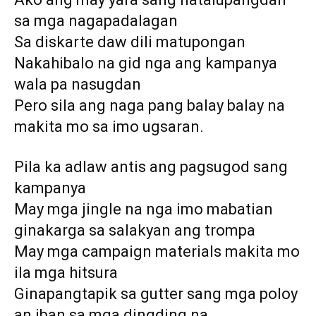
sa mga nagapadalagan
Sa diskarte daw dili matupongan
Nakahibalo na gid nga ang kampanya
wala pa nasugdan
Pero sila ang naga pang balay balay na
makita mo sa imo ugsaran.
Pila ka adlaw antis ang pagsugod sang
kampanya
May mga jingle na nga imo mabatian
ginakarga sa salakyan ang trompa
May mga campaign materials makita mo
ila mga hitsura
Ginapangtapik sa gutter sang mga poloy
an iban sa mga dingding na.