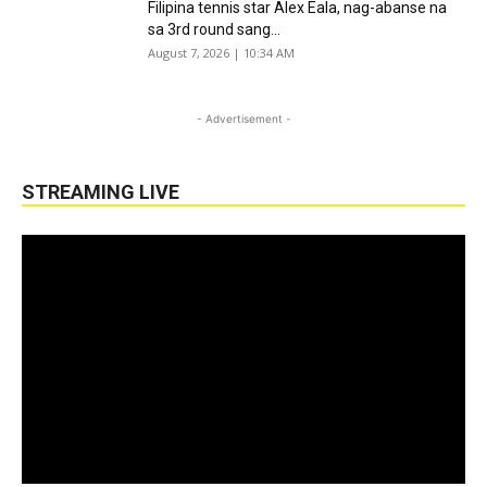
Filipina tennis star Alex Eala, nag-abanse na
sa 3rd round sang...
August 7, 2026 | 10:34 AM
- Advertisement -
STREAMING LIVE