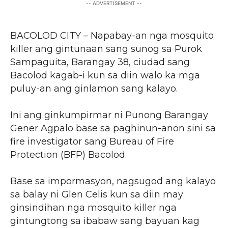
-- ADVERTISEMENT --
BACOLOD CITY – Napabay-an nga mosquito
killer ang gintunaan sang sunog sa Purok
Sampaguita, Barangay 38, ciudad sang
Bacolod kagab-i kun sa diin walo ka mga
puluy-an ang ginlamon sang kalayo.
Ini ang ginkumpirmar ni Punong Barangay
Gener Agpalo base sa paghinun-anon sini sa
fire investigator sang Bureau of Fire
Protection (BFP) Bacolod.
Base sa impormasyon, nagsugod ang kalayo
sa balay ni Glen Celis kun sa diin may
ginsindihan nga mosquito killer nga
gintungtong sa ibabaw sang bayuan kag