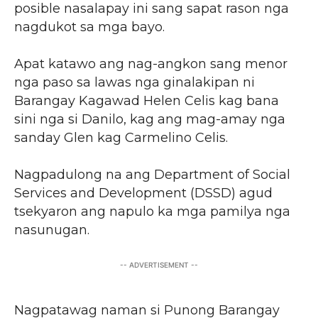
posible nasalapay ini sang sapat rason nga
nagdukot sa mga bayo.
Apat katawo ang nag-angkon sang menor
nga paso sa lawas nga ginalakipan ni
Barangay Kagawad Helen Celis kag bana
sini nga si Danilo, kag ang mag-amay nga
sanday Glen kag Carmelino Celis.
Nagpadulong na ang Department of Social
Services and Development (DSSD) agud
tsekyaron ang napulo ka mga pamilya nga
nasunugan.
-- ADVERTISEMENT --
Nagpatawag naman si Punong Barangay