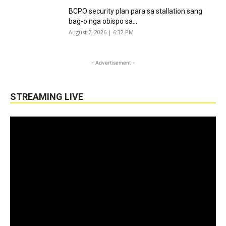
BCPO security plan para sa stallation sang
bag-o nga obispo sa...
August 7, 2026 | 6:32 PM
- Advertisement -
STREAMING LIVE