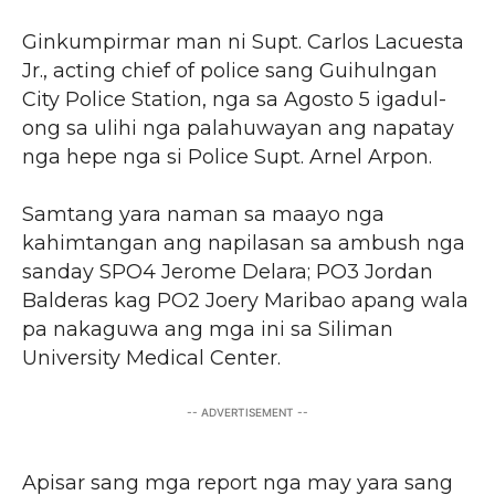
Ginkumpirmar man ni Supt. Carlos Lacuesta
Jr., acting chief of police sang Guihulngan
City Police Station, nga sa Agosto 5 igadul-
ong sa ulihi nga palahuwayan ang napatay
nga hepe nga si Police Supt. Arnel Arpon.
Samtang yara naman sa maayo nga
kahimtangan ang napilasan sa ambush nga
sanday SPO4 Jerome Delara; PO3 Jordan
Balderas kag PO2 Joery Maribao apang wala
pa nakaguwa ang mga ini sa Siliman
University Medical Center.
-- ADVERTISEMENT --
Apisar sang mga report nga may yara sang