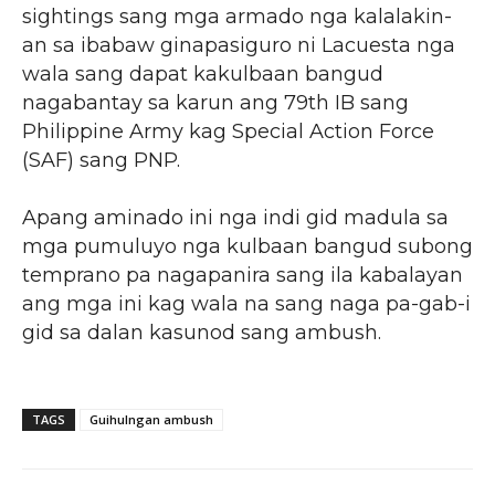
sightings sang mga armado nga kalalakin-
an sa ibabaw ginapasiguro ni Lacuesta nga
wala sang dapat kakulbaan bangud
nagabantay sa karun ang 79th IB sang
Philippine Army kag Special Action Force
(SAF) sang PNP.
Apang aminado ini nga indi gid madula sa
mga pumuluyo nga kulbaan bangud subong
temprano pa nagapanira sang ila kabalayan
ang mga ini kag wala na sang naga pa-gab-i
gid sa dalan kasunod sang ambush.
TAGS
Guihulngan ambush