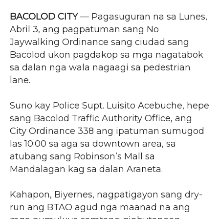
BACOLOD CITY
— Pagasuguran na sa Lunes,
Abril 3, ang pagpatuman sang No
Jaywalking Ordinance sang ciudad sang
Bacolod ukon pagdakop sa mga nagatabok
sa dalan nga wala nagaagi sa pedestrian
lane.
Suno kay Police Supt. Luisito Acebuche, hepe
sang Bacolod Traffic Authority Office, ang
City Ordinance 338 ang ipatuman sumugod
las 10:00 sa aga sa downtown area, sa
atubang sang Robinson’s Mall sa
Mandalagan kag sa dalan Araneta.
Kahapon, Biyernes, nagpatigayon sang dry-
run ang BTAO agud nga maanad na ang