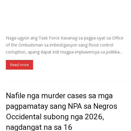
Naga-ugyon ang Task Force Kasanag sa pagpa-uyat sa Office
of the Ombudsman sa imbestigasyon sang flood control
corruption, apang dapat indi magpa-impluwensya sa politika...
Read more
Nafile nga murder cases sa mga
pagpamatay sang NPA sa Negros
Occidental subong nga 2026,
nagdangat na sa 16