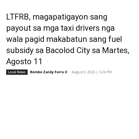
LTFRB, magapatigayon sang
payout sa mga taxi drivers nga
wala pagid makabatun sang fuel
subsidy sa Bacolod City sa Martes,
Agosto 11
Bombo Zaldy Forro II
-
August 8, 2026 | 5:26 PM
Local News