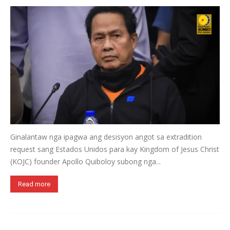
Ginalantaw nga ipagwa ang desisyon angot sa extradition
request sang Estados Unidos para kay Kingdom of Jesus Christ
(KOJC) founder Apollo Quiboloy subong nga...
Read more