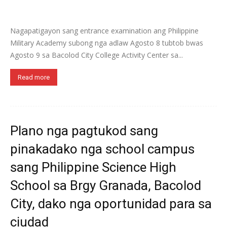
Nagapatigayon sang entrance examination ang Philippine
Military Academy subong nga adlaw Agosto 8 tubtob bwas
Agosto 9 sa Bacolod City College Activity Center sa...
Read more
Plano nga pagtukod sang
pinakadako nga school campus
sang Philippine Science High
School sa Brgy Granada, Bacolod
City, dako nga oportunidad para sa
ciudad