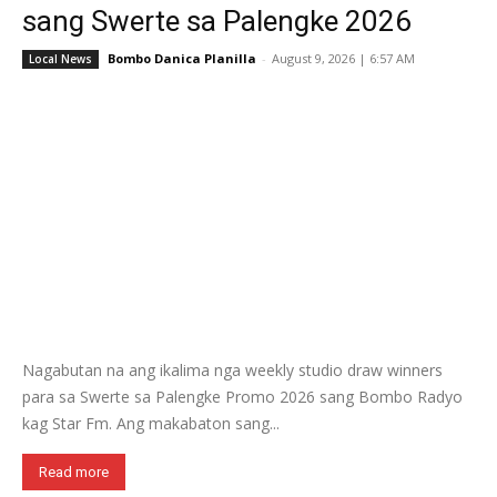
sang Swerte sa Palengke 2026
Bombo Danica Planilla
-
August 9, 2026 | 6:57 AM
Local News
Nagabutan na ang ikalima nga weekly studio draw winners
para sa Swerte sa Palengke Promo 2026 sang Bombo Radyo
kag Star Fm. Ang makabaton sang...
Read more