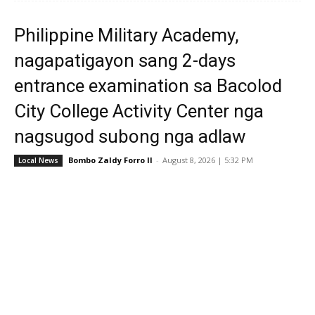
Philippine Military Academy,
nagapatigayon sang 2-days
entrance examination sa Bacolod
City College Activity Center nga
nagsugod subong nga adlaw
Bombo Zaldy Forro II
-
August 8, 2026 | 5:32 PM
Local News