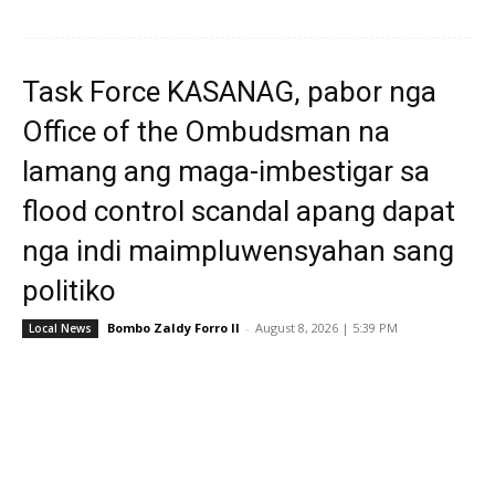
Task Force KASANAG, pabor nga
Office of the Ombudsman na
lamang ang maga-imbestigar sa
flood control scandal apang dapat
nga indi maimpluwensyahan sang
politiko
Bombo Zaldy Forro II
-
August 8, 2026 | 5:39 PM
Local News