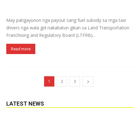
May patigayunon nga payout sang fuel subsidy sa mga taxi
drivers nga wala gid nakabatun gikan sa Land Transportation
Franchising and Regulatory Board (LTFRB)...
Read more
1
2
3
LATEST NEWS