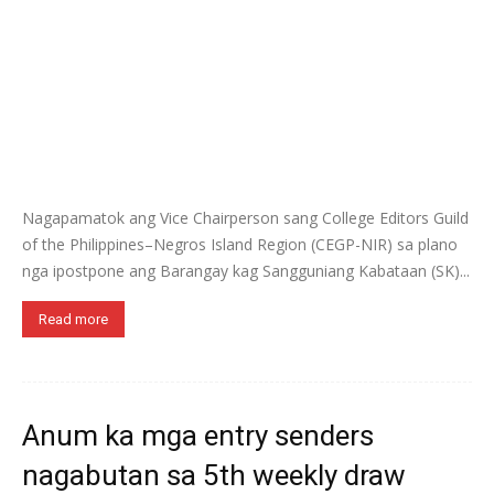
Nagapamatok ang Vice Chairperson sang College Editors Guild
of the Philippines–Negros Island Region (CEGP-NIR) sa plano
nga ipostpone ang Barangay kag Sangguniang Kabataan (SK)...
Read more
Anum ka mga entry senders
nagabutan sa 5th weekly draw